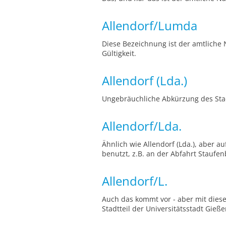
Allendorf/Lumda
Diese Bezeichnung ist der amtliche
Gültigkeit.
Allendorf (Lda.)
Ungebräuchliche Abkürzung des Stad
Allendorf/Lda.
Ähnlich wie Allendorf (Lda.), aber 
benutzt, z.B. an der Abfahrt Staufen
Allendorf/L.
Auch das kommt vor - aber mit diese
Stadtteil der Universitätsstadt Gie