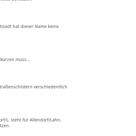
tstadt hat dieser Name keine
kürzen muss...
Straßenschildern verschiedentlich
f/L. steht für Allendorf/Lahn,
tzen.