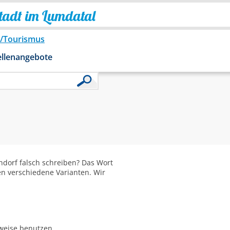
Stadt im Lumdatal
o/Tourismus
ellenangebote
dorf falsch schreiben? Das Wort
en verschiedene Varianten. Wir
bweise benutzen.