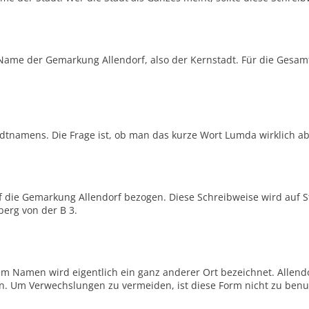
 Name der Gemarkung Allendorf, also der Kernstadt. Für die Gesam
tnamens. Die Frage ist, ob man das kurze Wort Lumda wirklich ab
auf die Gemarkung Allendorf bezogen. Diese Schreibweise wird auf 
berg von der B 3.
m Namen wird eigentlich ein ganz anderer Ort bezeichnet. Allendor
ßen. Um Verwechslungen zu vermeiden, ist diese Form nicht zu benu