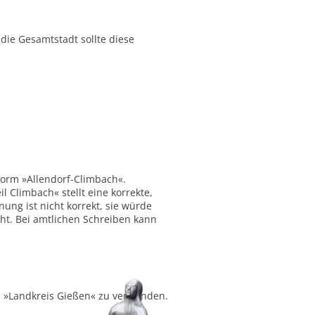
ie Gesamtstadt sollte diese
Form »Allendorf-Climbach«.
 Climbach« stellt eine korrekte,
ung ist nicht korrekt, sie würde
ht. Bei amtlichen Schreiben kann
ch »Landkreis Gießen« zu verwenden.