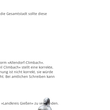
ie Gesamtstadt sollte diese
Form »Allendorf-Climbach«.
 Climbach« stellt eine korrekte,
ung ist nicht korrekt, sie würde
ht. Bei amtlichen Schreiben kann
ch »Landkreis Gießen« zu verwenden.