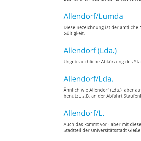
Allendorf/Lumda
Diese Bezeichnung ist der amtliche
Gültigkeit.
Allendorf (Lda.)
Ungebräuchliche Abkürzung des Stad
Allendorf/Lda.
Ähnlich wie Allendorf (Lda.), aber 
benutzt, z.B. an der Abfahrt Staufen
Allendorf/L.
Auch das kommt vor - aber mit diese
Stadtteil der Universitätsstadt Gie