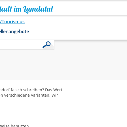
Stadt im Lumdatal
o/Tourismus
ellenangebote
dorf falsch schreiben? Das Wort
en verschiedene Varianten. Wir
bweise benutzen.