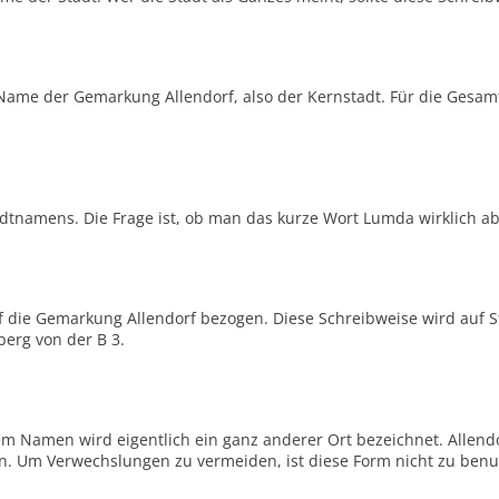
 Name der Gemarkung Allendorf, also der Kernstadt. Für die Gesam
tnamens. Die Frage ist, ob man das kurze Wort Lumda wirklich ab
auf die Gemarkung Allendorf bezogen. Diese Schreibweise wird auf 
berg von der B 3.
m Namen wird eigentlich ein ganz anderer Ort bezeichnet. Allendor
ßen. Um Verwechslungen zu vermeiden, ist diese Form nicht zu benu