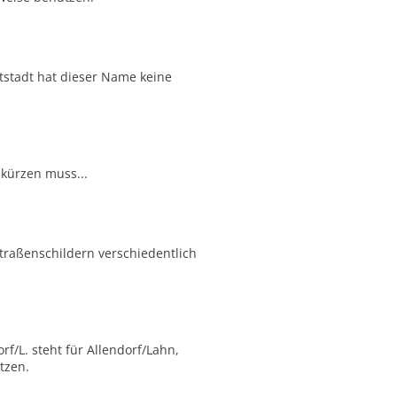
tstadt hat dieser Name keine
kürzen muss...
Straßenschildern verschiedentlich
f/L. steht für Allendorf/Lahn,
tzen.