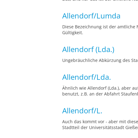
Allendorf/Lumda
Diese Bezeichnung ist der amtliche
Gültigkeit.
Allendorf (Lda.)
Ungebräuchliche Abkürzung des Stad
Allendorf/Lda.
Ähnlich wie Allendorf (Lda.), aber 
benutzt, z.B. an der Abfahrt Staufen
Allendorf/L.
Auch das kommt vor - aber mit diese
Stadtteil der Universitätsstadt Gie