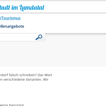
Stadt im Lumdatal
o/Tourismus
ellenangebote
dorf falsch schreiben? Das Wort
en verschiedene Varianten. Wir
bweise benutzen.