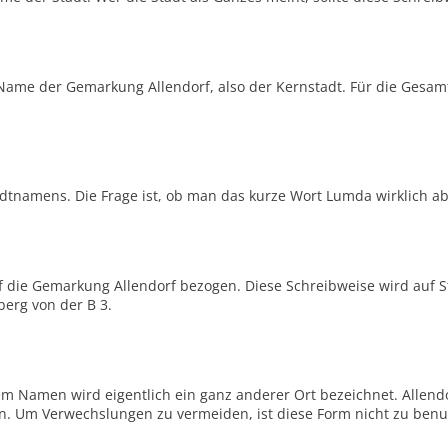
 Name der Gemarkung Allendorf, also der Kernstadt. Für die Gesam
tnamens. Die Frage ist, ob man das kurze Wort Lumda wirklich ab
auf die Gemarkung Allendorf bezogen. Diese Schreibweise wird auf 
berg von der B 3.
m Namen wird eigentlich ein ganz anderer Ort bezeichnet. Allendor
ßen. Um Verwechslungen zu vermeiden, ist diese Form nicht zu benu