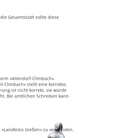
ie Gesamtstadt sollte diese
Form »Allendorf-Climbach«.
 Climbach« stellt eine korrekte,
ung ist nicht korrekt, sie würde
ht. Bei amtlichen Schreiben kann
ch »Landkreis Gießen« zu verwenden.