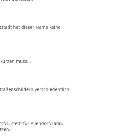
tstadt hat dieser Name keine
kürzen muss...
Straßenschildern verschiedentlich
f/L. steht für Allendorf/Lahn,
tzen.