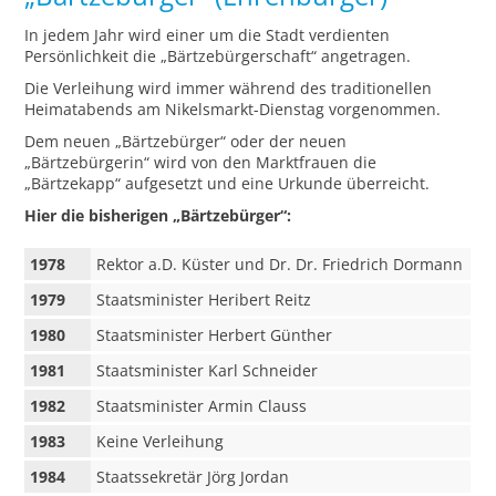
In jedem Jahr wird einer um die Stadt verdienten
Persönlichkeit die „Bärtzebürgerschaft“ angetragen.
Die Verleihung wird immer während des traditionellen
Heimatabends am Nikelsmarkt-Dienstag vorgenommen.
Dem neuen „Bärtzebürger“ oder der neuen
„Bärtzebürgerin“ wird von den Marktfrauen die
„Bärtzekapp“ aufgesetzt und eine Urkunde überreicht.
Hier die bisherigen „Bärtzebürger“:
1978
Rektor a.D. Küster und Dr. Dr. Friedrich Dormann
1979
Staatsminister Heribert Reitz
1980
Staatsminister Herbert Günther
1981
Staatsminister Karl Schneider
1982
Staatsminister Armin Clauss
1983
Keine Verleihung
1984
Staatssekretär Jörg Jordan