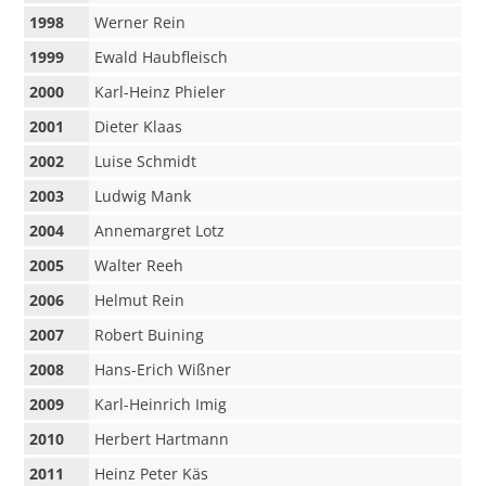
1998
Werner Rein
1999
Ewald Haubfleisch
2000
Karl-Heinz Phieler
2001
Dieter Klaas
2002
Luise Schmidt
2003
Ludwig Mank
2004
Annemargret Lotz
2005
Walter Reeh
2006
Helmut Rein
2007
Robert Buining
2008
Hans-Erich Wißner
2009
Karl-Heinrich Imig
2010
Herbert Hartmann
2011
Heinz Peter Käs