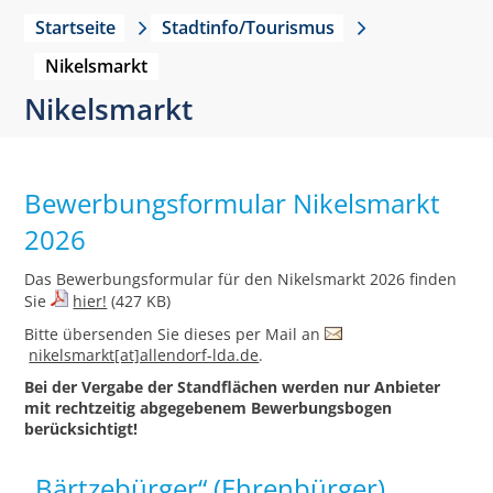
Startseite
Stadtinfo/Tourismus
Nikelsmarkt
Nikelsmarkt
Bewerbungsformular Nikelsmarkt
2026
Das Bewerbungsformular für den Nikelsmarkt 2026 finden
Sie
hier!
(427 KB)
Bitte übersenden Sie dieses per Mail an
nikelsmarkt[at]allendorf-lda.de
.
Bei der Vergabe der Standflächen werden nur Anbieter
mit rechtzeitig abgegebenem Bewerbungsbogen
berücksichtigt!
„Bärtzebürger“ (Ehrenbürger)