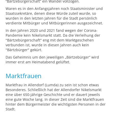
“Bärtzebürgerschaft” ein Wandel vollzogen.
Waren es in den Anfangsjahren noch Staatsminister und
Staatssekretäre, denen diese Würde zuteil wurde, so
wurden in den letzten Jahren für die Stadt persönlich
verdiente Mitbürger und Mitbürgerinnen ausgezeichnet.
In den Jahren 2020 und 2021 fand wegen der Corona-
Pandemie kein Nikelsmarkt statt. Da die Verleihung der
"Bärtzebürgerschaft" eng mit dem Marktgeschehen
verbunden ist, wurde in diesen Jahren auch kein
"Bärtzbürger" gekürt.
Das Geheimnis um den jeweiligen „Bärtzebürger“ wird
immer erst am Heimatabend gelüftet.
Marktfrauen
Marktfrau in Allendorf (Lumda) zu sein ist schon etwas
Besonderes. Schließlich hat der Allendorfer Nikelsmarkt
eine über 650-jährige Geschichte und er dauert jeweils
eine gute Woche lang. In dieser Zeit sind die Marktfrauen
hinter dem Bürgermeister die wichtigsten Personen in der
Stadt.