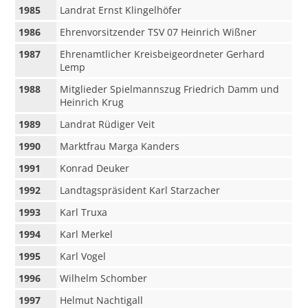
1985
Landrat Ernst Klingelhöfer
1986
Ehrenvorsitzender TSV 07 Heinrich Wißner
1987
Ehrenamtlicher Kreisbeigeordneter Gerhard
Lemp
1988
Mitglieder Spielmannszug Friedrich Damm und
Heinrich Krug
1989
Landrat Rüdiger Veit
1990
Marktfrau Marga Kanders
1991
Konrad Deuker
1992
Landtagspräsident Karl Starzacher
1993
Karl Truxa
1994
Karl Merkel
1995
Karl Vogel
1996
Wilhelm Schomber
1997
Helmut Nachtigall