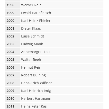
1998
Werner Rein
1999
Ewald Haubfleisch
2000
Karl-Heinz Phieler
2001
Dieter Klaas
2002
Luise Schmidt
2003
Ludwig Mank
2004
Annemargret Lotz
2005
Walter Reeh
2006
Helmut Rein
2007
Robert Buining
2008
Hans-Erich Wißner
2009
Karl-Heinrich Imig
2010
Herbert Hartmann
2011
Heinz Peter Käs