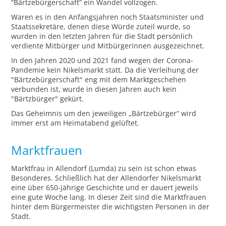
“Bärtzebürgerschaft” ein Wandel vollzogen.
Waren es in den Anfangsjahren noch Staatsminister und
Staatssekretäre, denen diese Würde zuteil wurde, so
wurden in den letzten Jahren für die Stadt persönlich
verdiente Mitbürger und Mitbürgerinnen ausgezeichnet.
In den Jahren 2020 und 2021 fand wegen der Corona-
Pandemie kein Nikelsmarkt statt. Da die Verleihung der
"Bärtzebürgerschaft" eng mit dem Marktgeschehen
verbunden ist, wurde in diesen Jahren auch kein
"Bärtzbürger" gekürt.
Das Geheimnis um den jeweiligen „Bärtzebürger“ wird
immer erst am Heimatabend gelüftet.
Marktfrauen
Marktfrau in Allendorf (Lumda) zu sein ist schon etwas
Besonderes. Schließlich hat der Allendorfer Nikelsmarkt
eine über 650-jährige Geschichte und er dauert jeweils
eine gute Woche lang. In dieser Zeit sind die Marktfrauen
hinter dem Bürgermeister die wichtigsten Personen in der
Stadt.