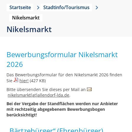
Startseite
Stadtinfo/Tourismus
Nikelsmarkt
Nikelsmarkt
Bewerbungsformular Nikelsmarkt
2026
Das Bewerbungsformular für den Nikelsmarkt 2026 finden
Sie
hier!
(427 KB)
Bitte übersenden Sie dieses per Mail an
nikelsmarkt[at]allendorf-lda.de
.
Bei der Vergabe der Standflächen werden nur Anbieter
mit rechtzeitig abgegebenem Bewerbungsbogen
berücksichtigt!
„Bärtzebürger“ (Ehrenbürger)