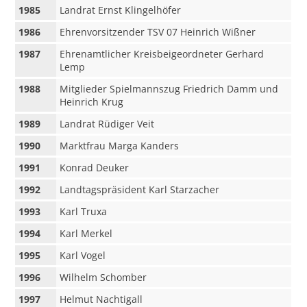
1985
Landrat Ernst Klingelhöfer
1986
Ehrenvorsitzender TSV 07 Heinrich Wißner
1987
Ehrenamtlicher Kreisbeigeordneter Gerhard
Lemp
1988
Mitglieder Spielmannszug Friedrich Damm und
Heinrich Krug
1989
Landrat Rüdiger Veit
1990
Marktfrau Marga Kanders
1991
Konrad Deuker
1992
Landtagspräsident Karl Starzacher
1993
Karl Truxa
1994
Karl Merkel
1995
Karl Vogel
1996
Wilhelm Schomber
1997
Helmut Nachtigall