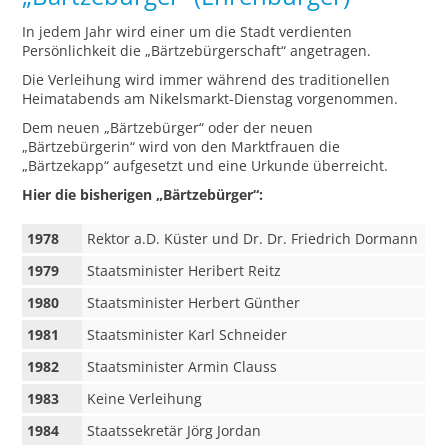
In jedem Jahr wird einer um die Stadt verdienten
Persönlichkeit die „Bärtzebürgerschaft“ angetragen.
Die Verleihung wird immer während des traditionellen
Heimatabends am Nikelsmarkt-Dienstag vorgenommen.
Dem neuen „Bärtzebürger“ oder der neuen
„Bärtzebürgerin“ wird von den Marktfrauen die
„Bärtzekapp“ aufgesetzt und eine Urkunde überreicht.
Hier die bisherigen „Bärtzebürger“:
1978
Rektor a.D. Küster und Dr. Dr. Friedrich Dormann
1979
Staatsminister Heribert Reitz
1980
Staatsminister Herbert Günther
1981
Staatsminister Karl Schneider
1982
Staatsminister Armin Clauss
1983
Keine Verleihung
1984
Staatssekretär Jörg Jordan