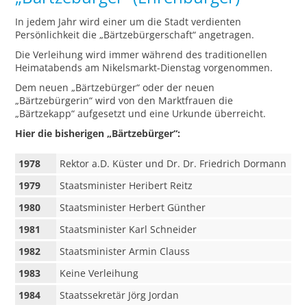
In jedem Jahr wird einer um die Stadt verdienten
Persönlichkeit die „Bärtzebürgerschaft“ angetragen.
Die Verleihung wird immer während des traditionellen
Heimatabends am Nikelsmarkt-Dienstag vorgenommen.
Dem neuen „Bärtzebürger“ oder der neuen
„Bärtzebürgerin“ wird von den Marktfrauen die
„Bärtzekapp“ aufgesetzt und eine Urkunde überreicht.
Hier die bisherigen „Bärtzebürger“:
1978
Rektor a.D. Küster und Dr. Dr. Friedrich Dormann
1979
Staatsminister Heribert Reitz
1980
Staatsminister Herbert Günther
1981
Staatsminister Karl Schneider
1982
Staatsminister Armin Clauss
1983
Keine Verleihung
1984
Staatssekretär Jörg Jordan