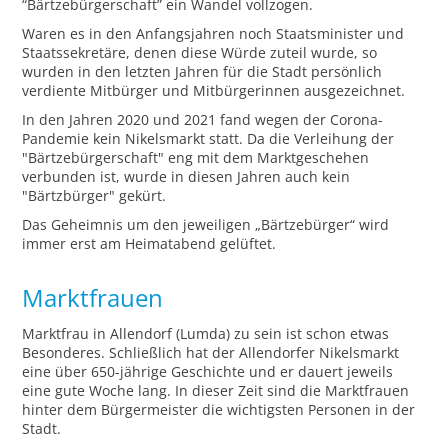
“Bärtzebürgerschaft” ein Wandel vollzogen.
Waren es in den Anfangsjahren noch Staatsminister und
Staatssekretäre, denen diese Würde zuteil wurde, so
wurden in den letzten Jahren für die Stadt persönlich
verdiente Mitbürger und Mitbürgerinnen ausgezeichnet.
In den Jahren 2020 und 2021 fand wegen der Corona-
Pandemie kein Nikelsmarkt statt. Da die Verleihung der
"Bärtzebürgerschaft" eng mit dem Marktgeschehen
verbunden ist, wurde in diesen Jahren auch kein
"Bärtzbürger" gekürt.
Das Geheimnis um den jeweiligen „Bärtzebürger“ wird
immer erst am Heimatabend gelüftet.
Marktfrauen
Marktfrau in Allendorf (Lumda) zu sein ist schon etwas
Besonderes. Schließlich hat der Allendorfer Nikelsmarkt
eine über 650-jährige Geschichte und er dauert jeweils
eine gute Woche lang. In dieser Zeit sind die Marktfrauen
hinter dem Bürgermeister die wichtigsten Personen in der
Stadt.