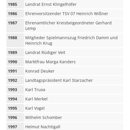
1985
Landrat Ernst Klingelhöfer
1986
Ehrenvorsitzender TSV 07 Heinrich Wißner
1987
Ehrenamtlicher Kreisbeigeordneter Gerhard
Lemp
1988
Mitglieder Spielmannszug Friedrich Damm und
Heinrich Krug
1989
Landrat Rüdiger Veit
1990
Marktfrau Marga Kanders
1991
Konrad Deuker
1992
Landtagspräsident Karl Starzacher
1993
Karl Truxa
1994
Karl Merkel
1995
Karl Vogel
1996
Wilhelm Schomber
1997
Helmut Nachtigall