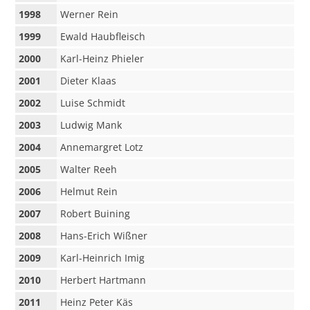
1998
Werner Rein
1999
Ewald Haubfleisch
2000
Karl-Heinz Phieler
2001
Dieter Klaas
2002
Luise Schmidt
2003
Ludwig Mank
2004
Annemargret Lotz
2005
Walter Reeh
2006
Helmut Rein
2007
Robert Buining
2008
Hans-Erich Wißner
2009
Karl-Heinrich Imig
2010
Herbert Hartmann
2011
Heinz Peter Käs