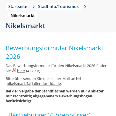
Startseite
Stadtinfo/Tourismus
Nikelsmarkt
Nikelsmarkt
Bewerbungsformular Nikelsmarkt
2026
Das Bewerbungsformular für den Nikelsmarkt 2026 finden
Sie
hier!
(427 KB)
Bitte übersenden Sie dieses per Mail an
nikelsmarkt[at]allendorf-lda.de
.
Bei der Vergabe der Standflächen werden nur Anbieter
mit rechtzeitig abgegebenem Bewerbungsbogen
berücksichtigt!
„Bärtzebürger“ (Ehrenbürger)