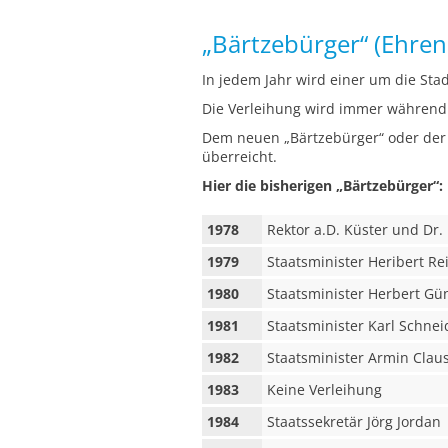
„Bärtzebürger“ (Ehren
In jedem Jahr wird einer um die Stad
Die Verleihung wird immer während
Dem neuen „Bärtzebürger“ oder der 
überreicht.
Hier die bisherigen „Bärtzebürger“:
1978
Rektor a.D. Küster und Dr.
1979
Staatsminister Heribert Rei
1980
Staatsminister Herbert Gü
1981
Staatsminister Karl Schnei
1982
Staatsminister Armin Clau
1983
Keine Verleihung
1984
Staatssekretär Jörg Jordan