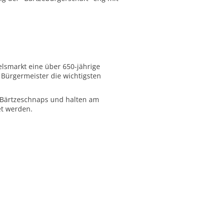
elsmarkt eine über 650-jährige
 Bürgermeister die wichtigsten
r Bärtzeschnaps und halten am
et werden.