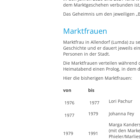
dem Marktgeschehen verbunden ist, 
Das Geheimnis um den jeweiligen „B
Marktfrauen
Marktfrau in Allendorf (Lumda) zu se
Geschichte und er dauert jeweils ei
Personen in der Stadt.
Die Marktfrauen verteilen während 
Heimatabend einen Prolog, in dem 
Hier die bisherigen Marktfrauen:
von
bis
Lori Pachur
1976
1977
1979
Johanna Fey
1977
Marga Kander
(mit den Mark
1979
1991
Phieler/Marlie