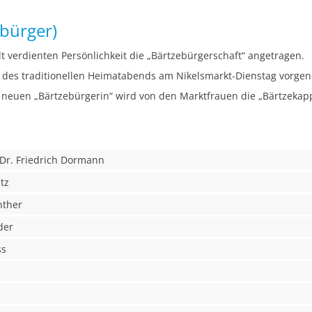
bürger)
t verdienten Persönlichkeit die „Bärtzebürgerschaft“ angetragen.
 des traditionellen Heimatabends am Nikelsmarkt-Dienstag vorg
neuen „Bärtzebürgerin“ wird von den Marktfrauen die „Bärtzekap
 Dr. Friedrich Dormann
tz
nther
der
ss