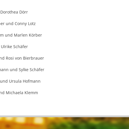
 Dorothea Dörr
er und Conny Lotz
m und Marlen Körber
 Ulrike Schäfer
nd Rosi von Bierbrauer
mann und Sylke Schäfer
 und Ursula Hofmann
und Michaela Klemm