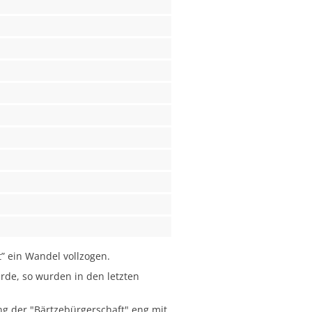
t” ein Wandel vollzogen.
rde, so wurden in den letzten
ng der "Bärtzebürgerschaft" eng mit