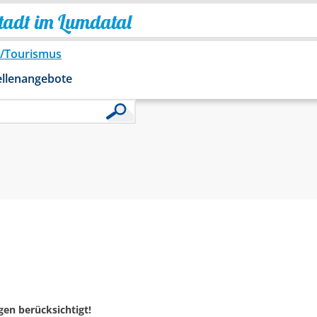
Stadt im Lumdatal
o/Tourismus
ellenangebote
en berücksichtigt!