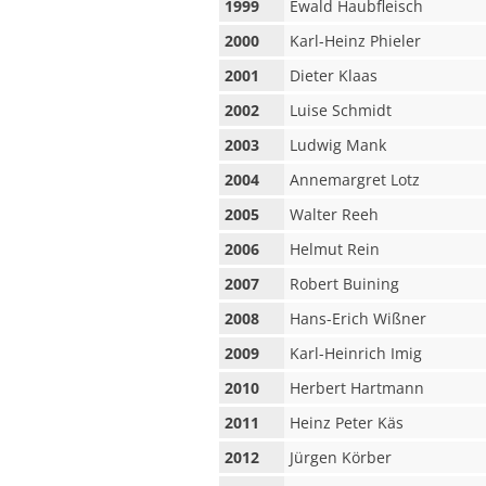
1999
Ewald Haubfleisch
2000
Karl-Heinz Phieler
2001
Dieter Klaas
2002
Luise Schmidt
2003
Ludwig Mank
2004
Annemargret Lotz
2005
Walter Reeh
2006
Helmut Rein
2007
Robert Buining
2008
Hans-Erich Wißner
2009
Karl-Heinrich Imig
2010
Herbert Hartmann
2011
Heinz Peter Käs
2012
Jürgen Körber