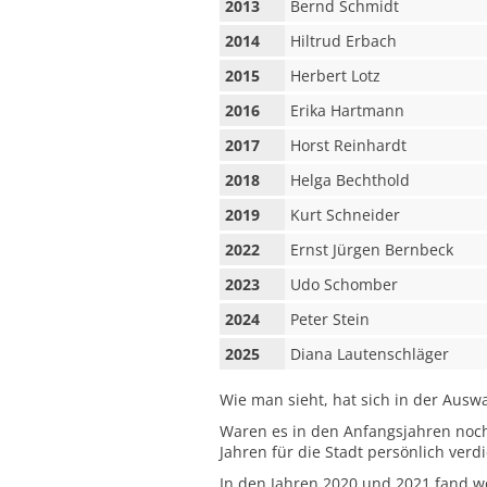
2013
Bernd Schmidt
2014
Hiltrud Erbach
2015
Herbert Lotz
2016
Erika Hartmann
2017
Horst Reinhardt
2018
Helga Bechthold
2019
Kurt Schneider
2022
Ernst Jürgen Bernbeck
2023
Udo Schomber
2024
Peter Stein
2025
Diana Lautenschläger
Wie man sieht, hat sich in der Auswa
Waren es in den Anfangsjahren noch
Jahren für die Stadt persönlich ver
In den Jahren 2020 und 2021 fand we