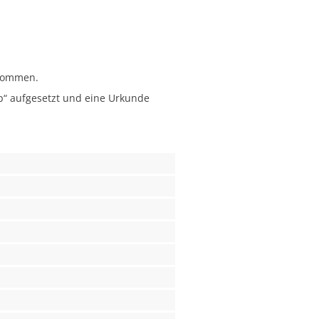
enommen.
p“ aufgesetzt und eine Urkunde