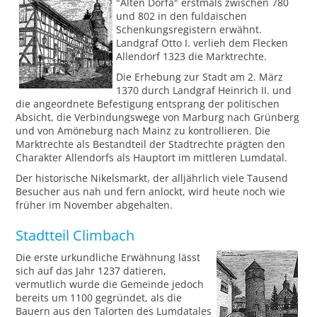
"Alten Dorfa" erstmals zwischen 780
und 802 in den fuldaischen
Schenkungsregistern erwähnt.
Landgraf Otto I. verlieh dem Flecken
Allendorf 1323 die Marktrechte.
Die Erhebung zur Stadt am 2. März
1370 durch Landgraf Heinrich II. und
die angeordnete Befestigung entsprang der politischen
Absicht, die Verbindungswege von Marburg nach Grünberg
und von Amöneburg nach Mainz zu kontrollieren. Die
Marktrechte als Bestandteil der Stadtrechte prägten den
Charakter Allendorfs als Hauptort im mittleren Lumdatal.
Der historische Nikelsmarkt, der alljährlich viele Tausend
Besucher aus nah und fern anlockt, wird heute noch wie
früher im November abgehalten.
Stadtteil Climbach
Die erste urkundliche Erwähnung lässt
sich auf das Jahr 1237 datieren,
vermutlich wurde die Gemeinde jedoch
bereits um 1100 gegründet, als die
Bauern aus den Talorten des Lumdatales