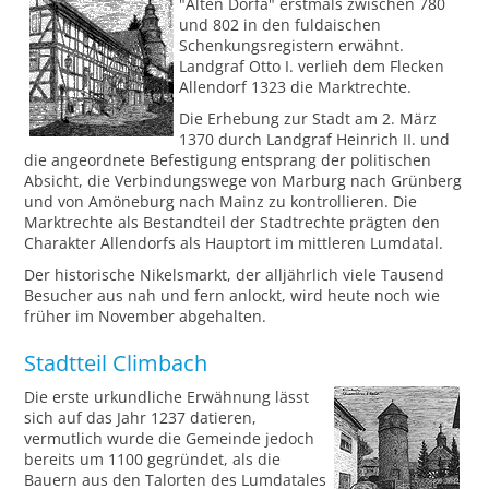
"Alten Dorfa" erstmals zwischen 780
und 802 in den fuldaischen
Schenkungsregistern erwähnt.
Landgraf Otto I. verlieh dem Flecken
Allendorf 1323 die Marktrechte.
Die Erhebung zur Stadt am 2. März
1370 durch Landgraf Heinrich II. und
die angeordnete Befestigung entsprang der politischen
Absicht, die Verbindungswege von Marburg nach Grünberg
und von Amöneburg nach Mainz zu kontrollieren. Die
Marktrechte als Bestandteil der Stadtrechte prägten den
Charakter Allendorfs als Hauptort im mittleren Lumdatal.
Der historische Nikelsmarkt, der alljährlich viele Tausend
Besucher aus nah und fern anlockt, wird heute noch wie
früher im November abgehalten.
Stadtteil Climbach
Die erste urkundliche Erwähnung lässt
sich auf das Jahr 1237 datieren,
vermutlich wurde die Gemeinde jedoch
bereits um 1100 gegründet, als die
Bauern aus den Talorten des Lumdatales