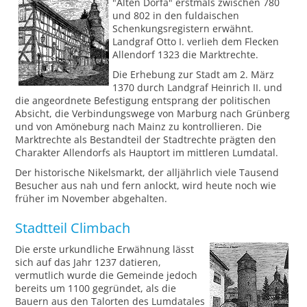
"Alten Dorfa" erstmals zwischen 780
und 802 in den fuldaischen
Schenkungsregistern erwähnt.
Landgraf Otto I. verlieh dem Flecken
Allendorf 1323 die Marktrechte.
Die Erhebung zur Stadt am 2. März
1370 durch Landgraf Heinrich II. und
die angeordnete Befestigung entsprang der politischen
Absicht, die Verbindungswege von Marburg nach Grünberg
und von Amöneburg nach Mainz zu kontrollieren. Die
Marktrechte als Bestandteil der Stadtrechte prägten den
Charakter Allendorfs als Hauptort im mittleren Lumdatal.
Der historische Nikelsmarkt, der alljährlich viele Tausend
Besucher aus nah und fern anlockt, wird heute noch wie
früher im November abgehalten.
Stadtteil Climbach
Die erste urkundliche Erwähnung lässt
sich auf das Jahr 1237 datieren,
vermutlich wurde die Gemeinde jedoch
bereits um 1100 gegründet, als die
Bauern aus den Talorten des Lumdatales