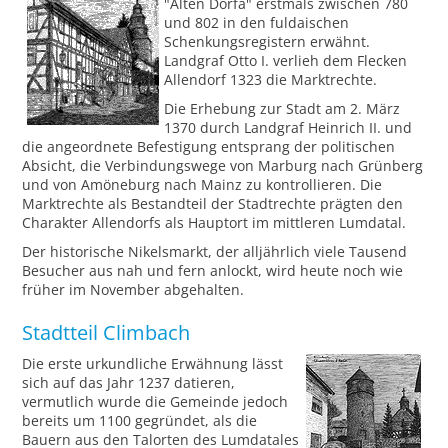
"Alten Dorfa" erstmals zwischen 780
und 802 in den fuldaischen
Schenkungsregistern erwähnt.
Landgraf Otto I. verlieh dem Flecken
Allendorf 1323 die Marktrechte.
Die Erhebung zur Stadt am 2. März
1370 durch Landgraf Heinrich II. und
die angeordnete Befestigung entsprang der politischen
Absicht, die Verbindungswege von Marburg nach Grünberg
und von Amöneburg nach Mainz zu kontrollieren. Die
Marktrechte als Bestandteil der Stadtrechte prägten den
Charakter Allendorfs als Hauptort im mittleren Lumdatal.
Der historische Nikelsmarkt, der alljährlich viele Tausend
Besucher aus nah und fern anlockt, wird heute noch wie
früher im November abgehalten.
Stadtteil Climbach
Die erste urkundliche Erwähnung lässt
sich auf das Jahr 1237 datieren,
vermutlich wurde die Gemeinde jedoch
bereits um 1100 gegründet, als die
Bauern aus den Talorten des Lumdatales