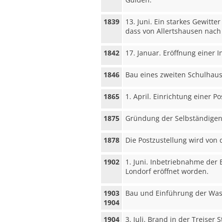
1839
13. Juni. Ein starkes Gewitt
dass von Allertshausen nach 
1842
17. Januar. Eröffnung einer I
1846
Bau eines zweiten Schulhaus
1865
1. April. Einrichtung einer Po
1875
Gründung der Selbständigen
1878
Die Postzustellung wird von 
1902
1. Juni. Inbetriebnahme der
Londorf eröffnet worden.
1903
Bau und Einführung der Wass
1904
1904
3. Juli. Brand in der Treiser