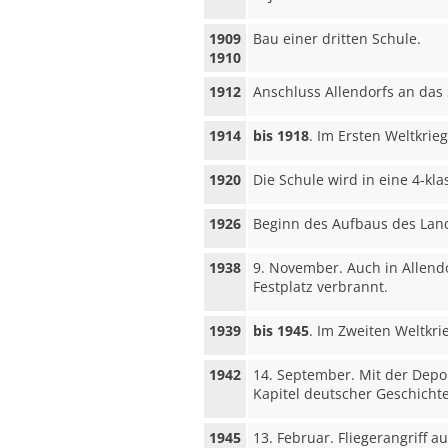
1909
Bau einer dritten Schule.
1910
1912
Anschluss Allendorfs an das
1914
bis 1918
. Im Ersten Weltkrieg
1920
Die Schule wird in eine 4-kl
1926
Beginn des Aufbaus des Lan
1938
9. November. Auch in Allend
Festplatz verbrannt.
1939
bis 1945
. Im Zweiten Weltkri
1942
14. September. Mit der Depor
Kapitel deutscher Geschichte
1945
13. Februar. Fliegerangriff a