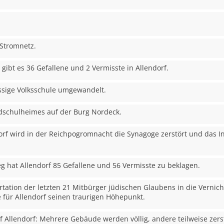
 Stromnetz.
 gibt es 36 Gefallene und 2 Vermisste in Allendorf.
assige Volksschule umgewandelt.
dschulheimes auf der Burg Nordeck.
orf wird in der Reichpogromnacht die Synagoge zerstört und das 
eg hat Allendorf 85 Gefallene und 56 Vermisste zu beklagen.
tation der letzten 21 Mitbürger jüdischen Glaubens in die Vernich
 für Allendorf seinen traurigen Höhepunkt.
uf Allendorf: Mehrere Gebäude werden völlig, andere teilweise zerstö