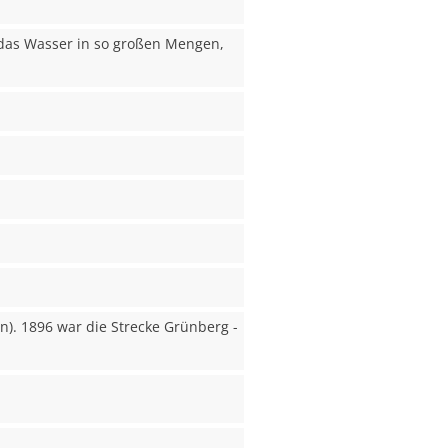
t das Wasser in so großen Mengen,
). 1896 war die Strecke Grünberg -