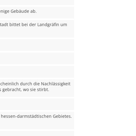
wenige Gebäude ab.
Stadt bittet bei der Landgräfin um
cheinlich durch die Nachlässigkeit
gebracht, wo sie stirbt.
s hessen-darmstädtischen Gebietes.