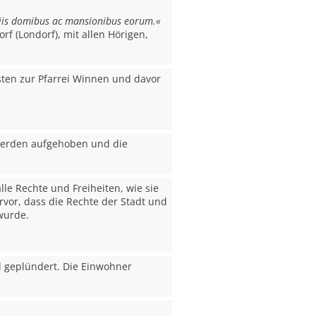
ipiis domibus ac mansionibus eorum.«
rf (Londorf), mit allen Hörigen,
isten zur Pfarrei Winnen und davor
 werden aufgehoben und die
lle Rechte und Freiheiten, wie sie
rvor, dass die Rechte der Stadt und
wurde.
d geplündert. Die Einwohner