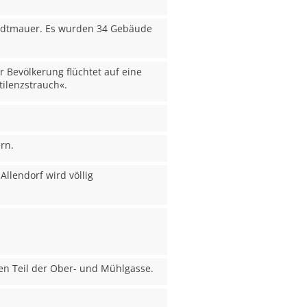
tadtmauer. Es wurden 34 Gebäude
 Bevölkerung flüchtet auf eine
ilenzstrauch«.
rn.
llendorf wird völlig
.
en Teil der Ober- und Mühlgasse.