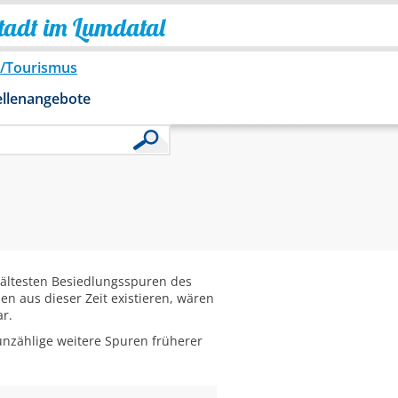
Stadt im Lumdatal
o/Tourismus
ellenangebote
 ältesten Besiedlungsspuren des
en aus dieser Zeit existieren, wären
ar.
nzählige weitere Spuren früherer