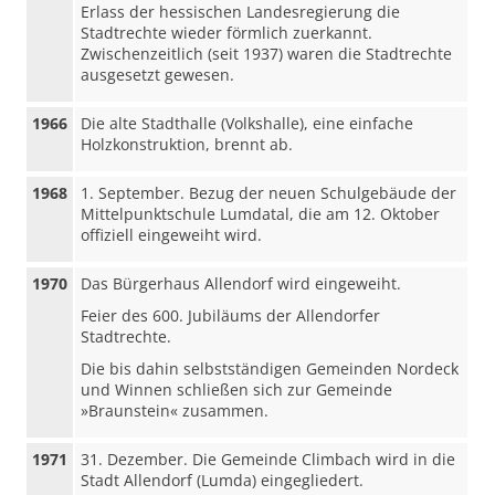
Erlass der hessischen Landesregierung die
Stadtrechte wieder förmlich zuerkannt.
Zwischenzeitlich (seit 1937) waren die Stadtrechte
ausgesetzt gewesen.
1966
Die alte Stadthalle (Volkshalle), eine einfache
Holzkonstruktion, brennt ab.
1968
1. September. Bezug der neuen Schulgebäude der
Mittelpunktschule Lumdatal, die am 12. Oktober
offiziell eingeweiht wird.
1970
Das Bürgerhaus Allendorf wird eingeweiht.
Feier des 600. Jubiläums der Allendorfer
Stadtrechte.
Die bis dahin selbstständigen Gemeinden Nordeck
und Winnen schließen sich zur Gemeinde
»Braunstein« zusammen.
1971
31. Dezember. Die Gemeinde Climbach wird in die
Stadt Allendorf (Lumda) eingegliedert.