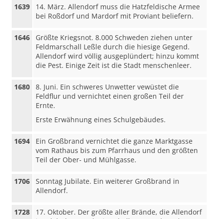
1639
14. März. Allendorf muss die Hatzfeldische Armee
bei Roßdorf und Mardorf mit Proviant beliefern.
1646
Größte Kriegsnot. 8.000 Schweden ziehen unter
Feldmarschall Leßle durch die hiesige Gegend.
Allendorf wird völlig ausgeplündert; hinzu kommt
die Pest. Einige Zeit ist die Stadt menschenleer.
1680
8. Juni. Ein schweres Unwetter vewüstet die
Feldflur und vernichtet einen großen Teil der
Ernte.
Erste Erwähnung eines Schulgebäudes.
1694
Ein Großbrand vernichtet die ganze Marktgasse
vom Rathaus bis zum Pfarrhaus und den größten
Teil der Ober- und Mühlgasse.
1706
Sonntag Jubilate. Ein weiterer Großbrand in
Allendorf.
1728
17. Oktober. Der größte aller Brände, die Allendorf