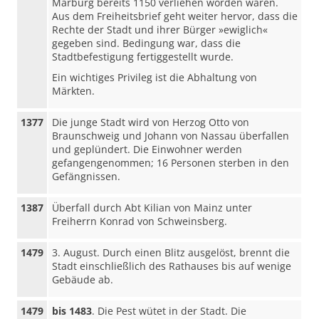
Marburg bereits 1150 verliehen worden waren.
Aus dem Freiheitsbrief geht weiter hervor, dass die
Rechte der Stadt und ihrer Bürger »ewiglich«
gegeben sind. Bedingung war, dass die
Stadtbefestigung fertiggestellt wurde.
Ein wichtiges Privileg ist die Abhaltung von
Märkten.
1377
Die junge Stadt wird von Herzog Otto von
Braunschweig und Johann von Nassau überfallen
und geplündert. Die Einwohner werden
gefangengenommen; 16 Personen sterben in den
Gefängnissen.
1387
Überfall durch Abt Kilian von Mainz unter
Freiherrn Konrad von Schweinsberg.
1479
3. August. Durch einen Blitz ausgelöst, brennt die
Stadt einschließlich des Rathauses bis auf wenige
Gebäude ab.
1479
bis 1483
. Die Pest wütet in der Stadt. Die