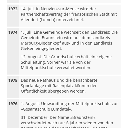
1973
14. Juli. In Nouvion-sur-Meuse wird der
Partnerschaftsvertrag der französischen Stadt mit
Allendorf (Lumda) unterzeichnet.
1974
1. Juli. Eine Gemeinde wechselt den Landkreis: Die
Gemeinde Braunstein wird aus dem Landkreis
Marburg-Biedenkopf aus- und in den Landkreis
Gießen eingegliedert.
12. August. Die Grundschule erhält eine eigene
Schulleitung. Vorher war sie von der
Mittelpunktschule verwaltet worden.
1975
Das neue Rathaus und die benachbarte
Sportanlage mit Rasenplatz können der
Öffentlichkeit übergeben werden.
1976
1. August. Umwandlung der Mittelpunktschule zur
»Gesamtschule Lumdatal«.
31. Dezember. Der Name »Braunstein«
verschwindet nach nur 6 Jahren wieder von den