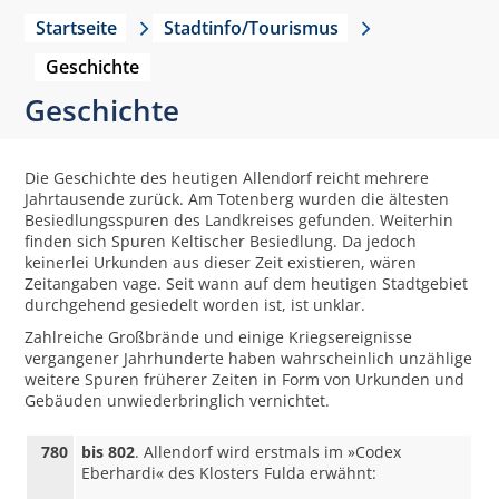
Startseite
Stadtinfo/Tourismus
Geschichte
Geschichte
Die Geschichte des heutigen Allendorf reicht mehrere
Jahrtausende zurück. Am Totenberg wurden die ältesten
Besiedlungsspuren des Landkreises gefunden. Weiterhin
finden sich Spuren Keltischer Besiedlung. Da jedoch
keinerlei Urkunden aus dieser Zeit existieren, wären
Zeitangaben vage. Seit wann auf dem heutigen Stadtgebiet
durchgehend gesiedelt worden ist, ist unklar.
Zahlreiche Großbrände und einige Kriegsereignisse
vergangener Jahrhunderte haben wahrscheinlich unzählige
weitere Spuren früherer Zeiten in Form von Urkunden und
Gebäuden unwiederbringlich vernichtet.
780
bis 802
. Allendorf wird erstmals im »Codex
Eberhardi« des Klosters Fulda erwähnt: