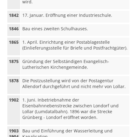
wird.
1842
17. Januar. Eröffnung einer Industrieschule.
1846
Bau eines zweiten Schulhauses.
1865
1. April. Einrichtung einer Postablagestelle
(Einlieferungsstelle für Briefe und Postfrachtgüter).
1875
Gründung der Selbständigen Evangelisch-
Lutherischen Kirchengemeinde.
1878
Die Postzustellung wird von der Postagentur
Allendorf durchgeführt und nicht mehr von Lollar.
1902
1. Juni. Inbetriebnahme der
Eisenbahnnebenstrecke zwischen Londorf und
Lollar (Lumdatalbahn). 1896 war die Strecke
Grünberg - Londorf eröffnet worden.
1903
Bau und Einführung der Wasserleitung und
1904
Kanalisation.