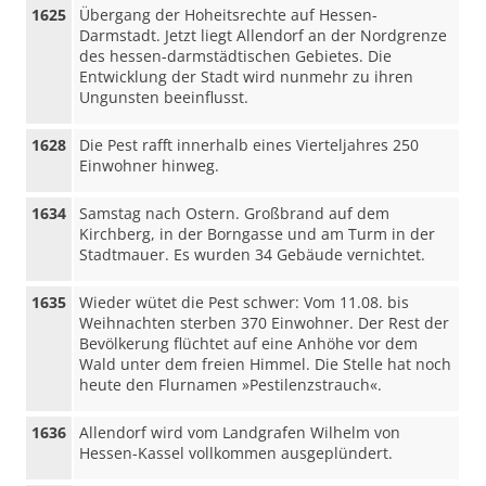
1625
Übergang der Hoheitsrechte auf Hessen-
Darmstadt. Jetzt liegt Allendorf an der Nordgrenze
des hessen-darmstädtischen Gebietes. Die
Entwicklung der Stadt wird nunmehr zu ihren
Ungunsten beeinflusst.
1628
Die Pest rafft innerhalb eines Vierteljahres 250
Einwohner hinweg.
1634
Samstag nach Ostern. Großbrand auf dem
Kirchberg, in der Borngasse und am Turm in der
Stadtmauer. Es wurden 34 Gebäude vernichtet.
1635
Wieder wütet die Pest schwer: Vom 11.08. bis
Weihnachten sterben 370 Einwohner. Der Rest der
Bevölkerung flüchtet auf eine Anhöhe vor dem
Wald unter dem freien Himmel. Die Stelle hat noch
heute den Flurnamen »Pestilenzstrauch«.
1636
Allendorf wird vom Landgrafen Wilhelm von
Hessen-Kassel vollkommen ausgeplündert.