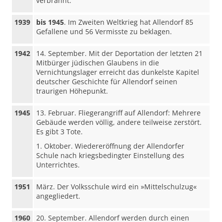
verbrannt.
1939
bis 1945
. Im Zweiten Weltkrieg hat Allendorf 85
Gefallene und 56 Vermisste zu beklagen.
1942
14. September. Mit der Deportation der letzten 21
Mitbürger jüdischen Glaubens in die
Vernichtungslager erreicht das dunkelste Kapitel
deutscher Geschichte für Allendorf seinen
traurigen Höhepunkt.
1945
13. Februar. Fliegerangriff auf Allendorf: Mehrere
Gebäude werden völlig, andere teilweise zerstört.
Es gibt 3 Tote.
1. Oktober. Wiedereröffnung der Allendorfer
Schule nach kriegsbedingter Einstellung des
Unterrichtes.
1951
März. Der Volksschule wird ein »Mittelschulzug«
angegliedert.
1960
20. September. Allendorf werden durch einen