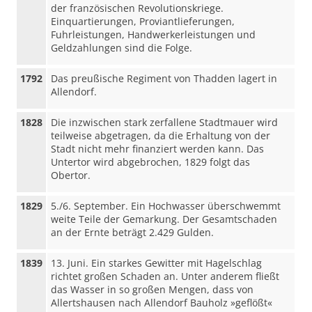
der französischen Revolutionskriege.
Einquartierungen, Proviantlieferungen,
Fuhrleistungen, Handwerkerleistungen und
Geldzahlungen sind die Folge.
1792
Das preußische Regiment von Thadden lagert in
Allendorf.
1828
Die inzwischen stark zerfallene Stadtmauer wird
teilweise abgetragen, da die Erhaltung von der
Stadt nicht mehr finanziert werden kann. Das
Untertor wird abgebrochen, 1829 folgt das
Obertor.
1829
5./6. September. Ein Hochwasser überschwemmt
weite Teile der Gemarkung. Der Gesamtschaden
an der Ernte beträgt 2.429 Gulden.
1839
13. Juni. Ein starkes Gewitter mit Hagelschlag
richtet großen Schaden an. Unter anderem fließt
das Wasser in so großen Mengen, dass von
Allertshausen nach Allendorf Bauholz »geflößt«