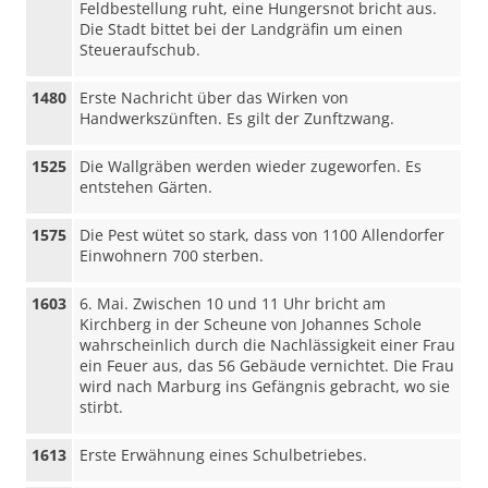
Feldbestellung ruht, eine Hungersnot bricht aus.
Die Stadt bittet bei der Landgräfin um einen
Steueraufschub.
1480
Erste Nachricht über das Wirken von
Handwerkszünften. Es gilt der Zunftzwang.
1525
Die Wallgräben werden wieder zugeworfen. Es
entstehen Gärten.
1575
Die Pest wütet so stark, dass von 1100 Allendorfer
Einwohnern 700 sterben.
1603
6. Mai. Zwischen 10 und 11 Uhr bricht am
Kirchberg in der Scheune von Johannes Schole
wahrscheinlich durch die Nachlässigkeit einer Frau
ein Feuer aus, das 56 Gebäude vernichtet. Die Frau
wird nach Marburg ins Gefängnis gebracht, wo sie
stirbt.
1613
Erste Erwähnung eines Schulbetriebes.