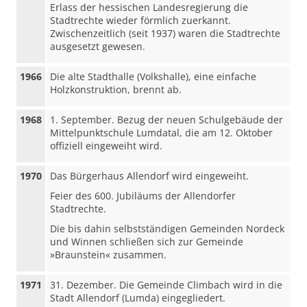
Erlass der hessischen Landesregierung die
Stadtrechte wieder förmlich zuerkannt.
Zwischenzeitlich (seit 1937) waren die Stadtrechte
ausgesetzt gewesen.
1966
Die alte Stadthalle (Volkshalle), eine einfache
Holzkonstruktion, brennt ab.
1968
1. September. Bezug der neuen Schulgebäude der
Mittelpunktschule Lumdatal, die am 12. Oktober
offiziell eingeweiht wird.
1970
Das Bürgerhaus Allendorf wird eingeweiht.
Feier des 600. Jubiläums der Allendorfer
Stadtrechte.
Die bis dahin selbstständigen Gemeinden Nordeck
und Winnen schließen sich zur Gemeinde
»Braunstein« zusammen.
1971
31. Dezember. Die Gemeinde Climbach wird in die
Stadt Allendorf (Lumda) eingegliedert.