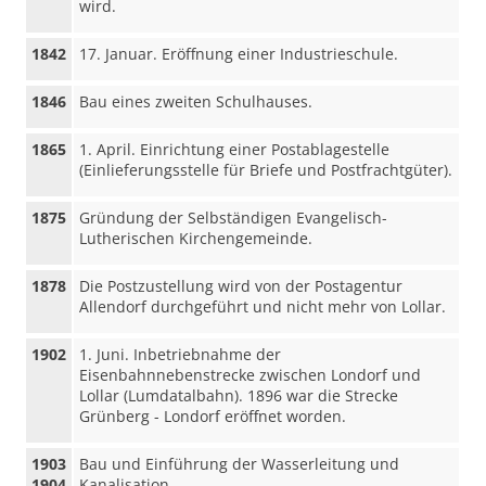
wird.
1842
17. Januar. Eröffnung einer Industrieschule.
1846
Bau eines zweiten Schulhauses.
1865
1. April. Einrichtung einer Postablagestelle
(Einlieferungsstelle für Briefe und Postfrachtgüter).
1875
Gründung der Selbständigen Evangelisch-
Lutherischen Kirchengemeinde.
1878
Die Postzustellung wird von der Postagentur
Allendorf durchgeführt und nicht mehr von Lollar.
1902
1. Juni. Inbetriebnahme der
Eisenbahnnebenstrecke zwischen Londorf und
Lollar (Lumdatalbahn). 1896 war die Strecke
Grünberg - Londorf eröffnet worden.
1903
Bau und Einführung der Wasserleitung und
1904
Kanalisation.