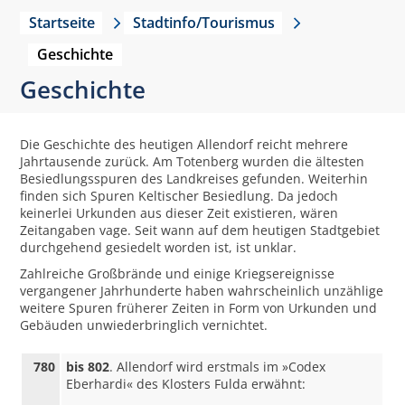
Startseite
Stadtinfo/Tourismus
Geschichte
Geschichte
Die Geschichte des heutigen Allendorf reicht mehrere
Jahrtausende zurück. Am Totenberg wurden die ältesten
Besiedlungsspuren des Landkreises gefunden. Weiterhin
finden sich Spuren Keltischer Besiedlung. Da jedoch
keinerlei Urkunden aus dieser Zeit existieren, wären
Zeitangaben vage. Seit wann auf dem heutigen Stadtgebiet
durchgehend gesiedelt worden ist, ist unklar.
Zahlreiche Großbrände und einige Kriegsereignisse
vergangener Jahrhunderte haben wahrscheinlich unzählige
weitere Spuren früherer Zeiten in Form von Urkunden und
Gebäuden unwiederbringlich vernichtet.
780
bis 802
. Allendorf wird erstmals im »Codex
Eberhardi« des Klosters Fulda erwähnt: