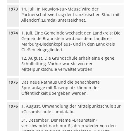
1973
14. Juli. In Nouvion-sur-Meuse wird der
Partnerschaftsvertrag der französischen Stadt mit
Allendorf (Lumda) unterzeichnet.
1974
1. Juli. Eine Gemeinde wechselt den Landkreis: Die
Gemeinde Braunstein wird aus dem Landkreis
Marburg-Biedenkopf aus- und in den Landkreis
Gießen eingegliedert.
12. August. Die Grundschule erhält eine eigene
Schulleitung. Vorher war sie von der
Mittelpunktschule verwaltet worden.
1975
Das neue Rathaus und die benachbarte
Sportanlage mit Rasenplatz können der
Öffentlichkeit übergeben werden.
1976
1. August. Umwandlung der Mittelpunktschule zur
»Gesamtschule Lumdatal«.
31. Dezember. Der Name »Braunstein«
verschwindet nach nur 6 Jahren wieder von den