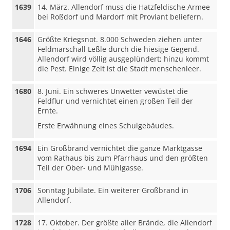
1639
14. März. Allendorf muss die Hatzfeldische Armee
bei Roßdorf und Mardorf mit Proviant beliefern.
1646
Größte Kriegsnot. 8.000 Schweden ziehen unter
Feldmarschall Leßle durch die hiesige Gegend.
Allendorf wird völlig ausgeplündert; hinzu kommt
die Pest. Einige Zeit ist die Stadt menschenleer.
1680
8. Juni. Ein schweres Unwetter vewüstet die
Feldflur und vernichtet einen großen Teil der
Ernte.
Erste Erwähnung eines Schulgebäudes.
1694
Ein Großbrand vernichtet die ganze Marktgasse
vom Rathaus bis zum Pfarrhaus und den größten
Teil der Ober- und Mühlgasse.
1706
Sonntag Jubilate. Ein weiterer Großbrand in
Allendorf.
1728
17. Oktober. Der größte aller Brände, die Allendorf