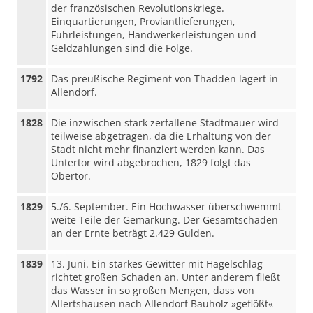
der französischen Revolutionskriege.
Einquartierungen, Proviantlieferungen,
Fuhrleistungen, Handwerkerleistungen und
Geldzahlungen sind die Folge.
1792
Das preußische Regiment von Thadden lagert in
Allendorf.
1828
Die inzwischen stark zerfallene Stadtmauer wird
teilweise abgetragen, da die Erhaltung von der
Stadt nicht mehr finanziert werden kann. Das
Untertor wird abgebrochen, 1829 folgt das
Obertor.
1829
5./6. September. Ein Hochwasser überschwemmt
weite Teile der Gemarkung. Der Gesamtschaden
an der Ernte beträgt 2.429 Gulden.
1839
13. Juni. Ein starkes Gewitter mit Hagelschlag
richtet großen Schaden an. Unter anderem fließt
das Wasser in so großen Mengen, dass von
Allertshausen nach Allendorf Bauholz »geflößt«