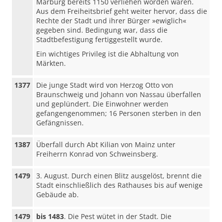
Marburg bereits 1150 verliehen worden waren.
Aus dem Freiheitsbrief geht weiter hervor, dass die
Rechte der Stadt und ihrer Bürger »ewiglich«
gegeben sind. Bedingung war, dass die
Stadtbefestigung fertiggestellt wurde.
Ein wichtiges Privileg ist die Abhaltung von
Märkten.
1377
Die junge Stadt wird von Herzog Otto von
Braunschweig und Johann von Nassau überfallen
und geplündert. Die Einwohner werden
gefangengenommen; 16 Personen sterben in den
Gefängnissen.
1387
Überfall durch Abt Kilian von Mainz unter
Freiherrn Konrad von Schweinsberg.
1479
3. August. Durch einen Blitz ausgelöst, brennt die
Stadt einschließlich des Rathauses bis auf wenige
Gebäude ab.
1479
bis 1483
. Die Pest wütet in der Stadt. Die