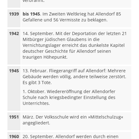
verbrannt.
1939
bis 1945
. Im Zweiten Weltkrieg hat Allendorf 85
Gefallene und 56 Vermisste zu beklagen.
1942
14. September. Mit der Deportation der letzten 21
Mitbürger jüdischen Glaubens in die
Vernichtungslager erreicht das dunkelste Kapitel
deutscher Geschichte für Allendorf seinen
traurigen Höhepunkt.
1945
13. Februar. Fliegerangriff auf Allendorf: Mehrere
Gebäude werden völlig, andere teilweise zerstört.
Es gibt 3 Tote.
1. Oktober. Wiedereröffnung der Allendorfer
Schule nach kriegsbedingter Einstellung des
Unterrichtes.
1951
März. Der Volksschule wird ein »Mittelschulzug«
angegliedert.
1960
20. September. Allendorf werden durch einen