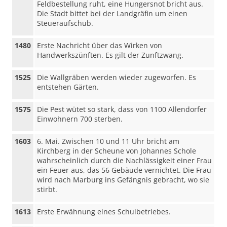
Feldbestellung ruht, eine Hungersnot bricht aus.
Die Stadt bittet bei der Landgräfin um einen
Steueraufschub.
1480
Erste Nachricht über das Wirken von
Handwerkszünften. Es gilt der Zunftzwang.
1525
Die Wallgräben werden wieder zugeworfen. Es
entstehen Gärten.
1575
Die Pest wütet so stark, dass von 1100 Allendorfer
Einwohnern 700 sterben.
1603
6. Mai. Zwischen 10 und 11 Uhr bricht am
Kirchberg in der Scheune von Johannes Schole
wahrscheinlich durch die Nachlässigkeit einer Frau
ein Feuer aus, das 56 Gebäude vernichtet. Die Frau
wird nach Marburg ins Gefängnis gebracht, wo sie
stirbt.
1613
Erste Erwähnung eines Schulbetriebes.