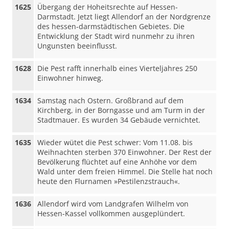
1625
Übergang der Hoheitsrechte auf Hessen-
Darmstadt. Jetzt liegt Allendorf an der Nordgrenze
des hessen-darmstädtischen Gebietes. Die
Entwicklung der Stadt wird nunmehr zu ihren
Ungunsten beeinflusst.
1628
Die Pest rafft innerhalb eines Vierteljahres 250
Einwohner hinweg.
1634
Samstag nach Ostern. Großbrand auf dem
Kirchberg, in der Borngasse und am Turm in der
Stadtmauer. Es wurden 34 Gebäude vernichtet.
1635
Wieder wütet die Pest schwer: Vom 11.08. bis
Weihnachten sterben 370 Einwohner. Der Rest der
Bevölkerung flüchtet auf eine Anhöhe vor dem
Wald unter dem freien Himmel. Die Stelle hat noch
heute den Flurnamen »Pestilenzstrauch«.
1636
Allendorf wird vom Landgrafen Wilhelm von
Hessen-Kassel vollkommen ausgeplündert.