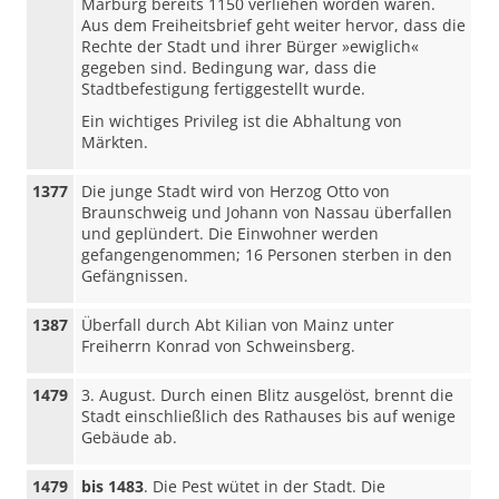
Marburg bereits 1150 verliehen worden waren.
Aus dem Freiheitsbrief geht weiter hervor, dass die
Rechte der Stadt und ihrer Bürger »ewiglich«
gegeben sind. Bedingung war, dass die
Stadtbefestigung fertiggestellt wurde.
Ein wichtiges Privileg ist die Abhaltung von
Märkten.
1377
Die junge Stadt wird von Herzog Otto von
Braunschweig und Johann von Nassau überfallen
und geplündert. Die Einwohner werden
gefangengenommen; 16 Personen sterben in den
Gefängnissen.
1387
Überfall durch Abt Kilian von Mainz unter
Freiherrn Konrad von Schweinsberg.
1479
3. August. Durch einen Blitz ausgelöst, brennt die
Stadt einschließlich des Rathauses bis auf wenige
Gebäude ab.
1479
bis 1483
. Die Pest wütet in der Stadt. Die