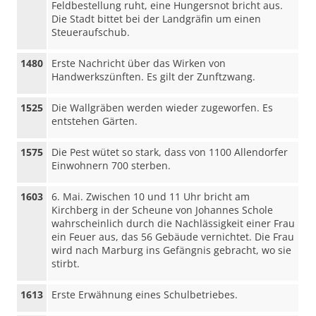
Feldbestellung ruht, eine Hungersnot bricht aus.
Die Stadt bittet bei der Landgräfin um einen
Steueraufschub.
1480
Erste Nachricht über das Wirken von
Handwerkszünften. Es gilt der Zunftzwang.
1525
Die Wallgräben werden wieder zugeworfen. Es
entstehen Gärten.
1575
Die Pest wütet so stark, dass von 1100 Allendorfer
Einwohnern 700 sterben.
1603
6. Mai. Zwischen 10 und 11 Uhr bricht am
Kirchberg in der Scheune von Johannes Schole
wahrscheinlich durch die Nachlässigkeit einer Frau
ein Feuer aus, das 56 Gebäude vernichtet. Die Frau
wird nach Marburg ins Gefängnis gebracht, wo sie
stirbt.
1613
Erste Erwähnung eines Schulbetriebes.