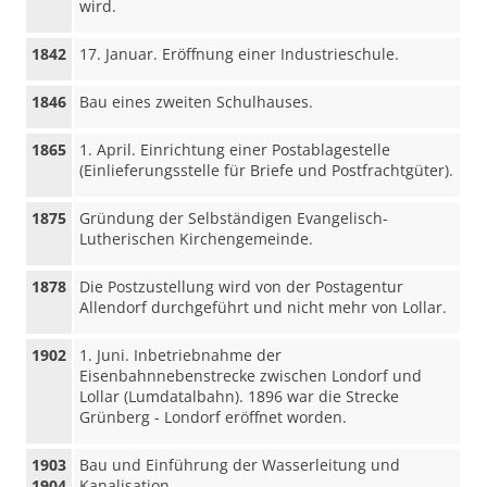
wird.
1842
17. Januar. Eröffnung einer Industrieschule.
1846
Bau eines zweiten Schulhauses.
1865
1. April. Einrichtung einer Postablagestelle
(Einlieferungsstelle für Briefe und Postfrachtgüter).
1875
Gründung der Selbständigen Evangelisch-
Lutherischen Kirchengemeinde.
1878
Die Postzustellung wird von der Postagentur
Allendorf durchgeführt und nicht mehr von Lollar.
1902
1. Juni. Inbetriebnahme der
Eisenbahnnebenstrecke zwischen Londorf und
Lollar (Lumdatalbahn). 1896 war die Strecke
Grünberg - Londorf eröffnet worden.
1903
Bau und Einführung der Wasserleitung und
1904
Kanalisation.