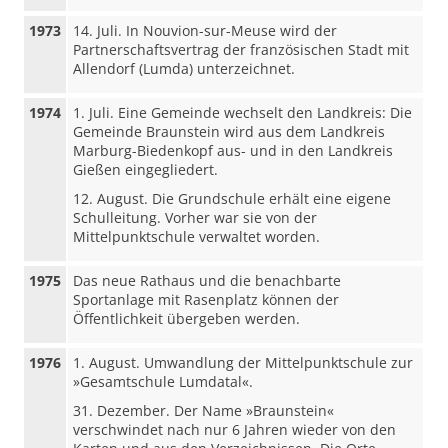
1973
14. Juli. In Nouvion-sur-Meuse wird der
Partnerschaftsvertrag der französischen Stadt mit
Allendorf (Lumda) unterzeichnet.
1974
1. Juli. Eine Gemeinde wechselt den Landkreis: Die
Gemeinde Braunstein wird aus dem Landkreis
Marburg-Biedenkopf aus- und in den Landkreis
Gießen eingegliedert.
12. August. Die Grundschule erhält eine eigene
Schulleitung. Vorher war sie von der
Mittelpunktschule verwaltet worden.
1975
Das neue Rathaus und die benachbarte
Sportanlage mit Rasenplatz können der
Öffentlichkeit übergeben werden.
1976
1. August. Umwandlung der Mittelpunktschule zur
»Gesamtschule Lumdatal«.
31. Dezember. Der Name »Braunstein«
verschwindet nach nur 6 Jahren wieder von den