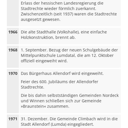
Erlass der hessischen Landesregierung die
Stadtrechte wieder förmlich zuerkannt.
Zwischenzeitlich (seit 1937) waren die Stadtrechte
ausgesetzt gewesen.
1966
Die alte Stadthalle (Volkshalle), eine einfache
Holzkonstruktion, brennt ab.
1968
1. September. Bezug der neuen Schulgebäude der
Mittelpunktschule Lumdatal, die am 12. Oktober
offiziell eingeweiht wird.
1970
Das Bürgerhaus Allendorf wird eingeweiht.
Feier des 600. Jubiläums der Allendorfer
Stadtrechte.
Die bis dahin selbstständigen Gemeinden Nordeck
und Winnen schließen sich zur Gemeinde
»Braunstein« zusammen.
1971
31. Dezember. Die Gemeinde Climbach wird in die
Stadt Allendorf (Lumda) eingegliedert.