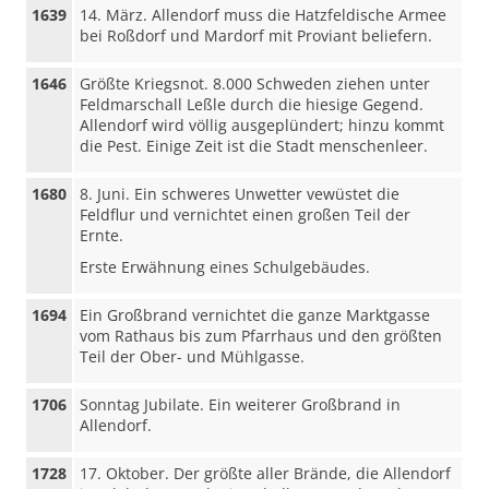
1639
14. März. Allendorf muss die Hatzfeldische Armee
bei Roßdorf und Mardorf mit Proviant beliefern.
1646
Größte Kriegsnot. 8.000 Schweden ziehen unter
Feldmarschall Leßle durch die hiesige Gegend.
Allendorf wird völlig ausgeplündert; hinzu kommt
die Pest. Einige Zeit ist die Stadt menschenleer.
1680
8. Juni. Ein schweres Unwetter vewüstet die
Feldflur und vernichtet einen großen Teil der
Ernte.
Erste Erwähnung eines Schulgebäudes.
1694
Ein Großbrand vernichtet die ganze Marktgasse
vom Rathaus bis zum Pfarrhaus und den größten
Teil der Ober- und Mühlgasse.
1706
Sonntag Jubilate. Ein weiterer Großbrand in
Allendorf.
1728
17. Oktober. Der größte aller Brände, die Allendorf