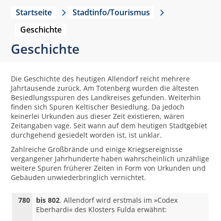
Startseite
Stadtinfo/Tourismus
Geschichte
Geschichte
Die Geschichte des heutigen Allendorf reicht mehrere
Jahrtausende zurück. Am Totenberg wurden die ältesten
Besiedlungsspuren des Landkreises gefunden. Weiterhin
finden sich Spuren Keltischer Besiedlung. Da jedoch
keinerlei Urkunden aus dieser Zeit existieren, wären
Zeitangaben vage. Seit wann auf dem heutigen Stadtgebiet
durchgehend gesiedelt worden ist, ist unklar.
Zahlreiche Großbrände und einige Kriegsereignisse
vergangener Jahrhunderte haben wahrscheinlich unzählige
weitere Spuren früherer Zeiten in Form von Urkunden und
Gebäuden unwiederbringlich vernichtet.
780
bis 802
. Allendorf wird erstmals im »Codex
Eberhardi« des Klosters Fulda erwähnt: