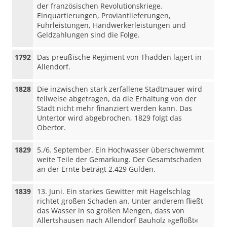
der französischen Revolutionskriege.
Einquartierungen, Proviantlieferungen,
Fuhrleistungen, Handwerkerleistungen und
Geldzahlungen sind die Folge.
1792
Das preußische Regiment von Thadden lagert in
Allendorf.
1828
Die inzwischen stark zerfallene Stadtmauer wird
teilweise abgetragen, da die Erhaltung von der
Stadt nicht mehr finanziert werden kann. Das
Untertor wird abgebrochen, 1829 folgt das
Obertor.
1829
5./6. September. Ein Hochwasser überschwemmt
weite Teile der Gemarkung. Der Gesamtschaden
an der Ernte beträgt 2.429 Gulden.
1839
13. Juni. Ein starkes Gewitter mit Hagelschlag
richtet großen Schaden an. Unter anderem fließt
das Wasser in so großen Mengen, dass von
Allertshausen nach Allendorf Bauholz »geflößt«