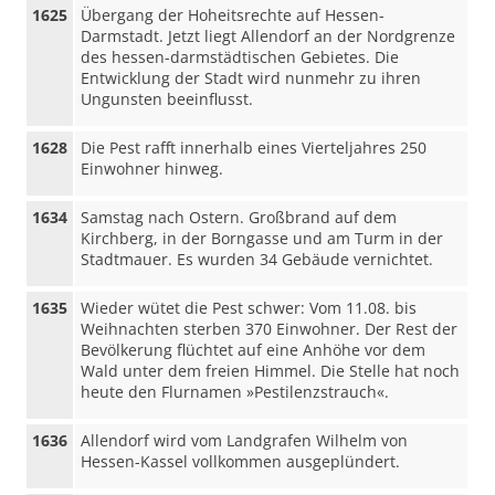
1625
Übergang der Hoheitsrechte auf Hessen-
Darmstadt. Jetzt liegt Allendorf an der Nordgrenze
des hessen-darmstädtischen Gebietes. Die
Entwicklung der Stadt wird nunmehr zu ihren
Ungunsten beeinflusst.
1628
Die Pest rafft innerhalb eines Vierteljahres 250
Einwohner hinweg.
1634
Samstag nach Ostern. Großbrand auf dem
Kirchberg, in der Borngasse und am Turm in der
Stadtmauer. Es wurden 34 Gebäude vernichtet.
1635
Wieder wütet die Pest schwer: Vom 11.08. bis
Weihnachten sterben 370 Einwohner. Der Rest der
Bevölkerung flüchtet auf eine Anhöhe vor dem
Wald unter dem freien Himmel. Die Stelle hat noch
heute den Flurnamen »Pestilenzstrauch«.
1636
Allendorf wird vom Landgrafen Wilhelm von
Hessen-Kassel vollkommen ausgeplündert.