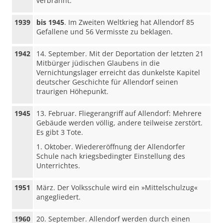
verbrannt.
1939
bis 1945
. Im Zweiten Weltkrieg hat Allendorf 85
Gefallene und 56 Vermisste zu beklagen.
1942
14. September. Mit der Deportation der letzten 21
Mitbürger jüdischen Glaubens in die
Vernichtungslager erreicht das dunkelste Kapitel
deutscher Geschichte für Allendorf seinen
traurigen Höhepunkt.
1945
13. Februar. Fliegerangriff auf Allendorf: Mehrere
Gebäude werden völlig, andere teilweise zerstört.
Es gibt 3 Tote.
1. Oktober. Wiedereröffnung der Allendorfer
Schule nach kriegsbedingter Einstellung des
Unterrichtes.
1951
März. Der Volksschule wird ein »Mittelschulzug«
angegliedert.
1960
20. September. Allendorf werden durch einen