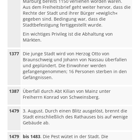
Marburg bereits 1150 verliehen worden waren.
Aus dem Freiheitsbrief geht weiter hervor, dass die
Rechte der Stadt und ihrer Bürger »ewiglich«
gegeben sind. Bedingung war, dass die
Stadtbefestigung fertiggestellt wurde.
Ein wichtiges Privileg ist die Abhaltung von
Märkten.
1377
Die junge Stadt wird von Herzog Otto von
Braunschweig und Johann von Nassau überfallen
und geplündert. Die Einwohner werden
gefangengenommen; 16 Personen sterben in den
Gefängnissen.
1387
Überfall durch Abt Kilian von Mainz unter
Freiherrn Konrad von Schweinsberg.
1479
3. August. Durch einen Blitz ausgelöst, brennt die
Stadt einschließlich des Rathauses bis auf wenige
Gebäude ab.
1479
bis 1483
. Die Pest wütet in der Stadt. Die