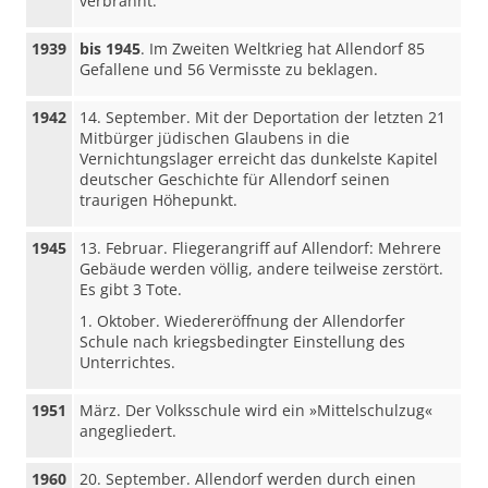
verbrannt.
1939
bis 1945
. Im Zweiten Weltkrieg hat Allendorf 85
Gefallene und 56 Vermisste zu beklagen.
1942
14. September. Mit der Deportation der letzten 21
Mitbürger jüdischen Glaubens in die
Vernichtungslager erreicht das dunkelste Kapitel
deutscher Geschichte für Allendorf seinen
traurigen Höhepunkt.
1945
13. Februar. Fliegerangriff auf Allendorf: Mehrere
Gebäude werden völlig, andere teilweise zerstört.
Es gibt 3 Tote.
1. Oktober. Wiedereröffnung der Allendorfer
Schule nach kriegsbedingter Einstellung des
Unterrichtes.
1951
März. Der Volksschule wird ein »Mittelschulzug«
angegliedert.
1960
20. September. Allendorf werden durch einen