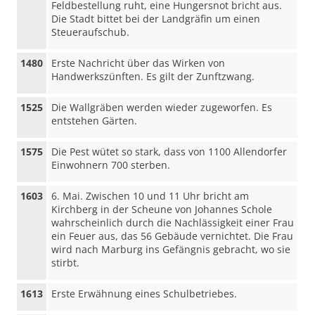
Feldbestellung ruht, eine Hungersnot bricht aus.
Die Stadt bittet bei der Landgräfin um einen
Steueraufschub.
1480
Erste Nachricht über das Wirken von
Handwerkszünften. Es gilt der Zunftzwang.
1525
Die Wallgräben werden wieder zugeworfen. Es
entstehen Gärten.
1575
Die Pest wütet so stark, dass von 1100 Allendorfer
Einwohnern 700 sterben.
1603
6. Mai. Zwischen 10 und 11 Uhr bricht am
Kirchberg in der Scheune von Johannes Schole
wahrscheinlich durch die Nachlässigkeit einer Frau
ein Feuer aus, das 56 Gebäude vernichtet. Die Frau
wird nach Marburg ins Gefängnis gebracht, wo sie
stirbt.
1613
Erste Erwähnung eines Schulbetriebes.