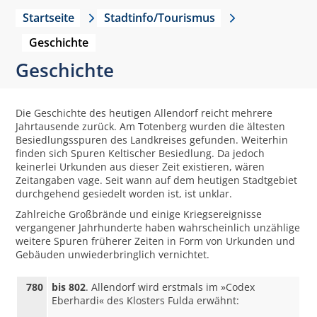
Startseite
Stadtinfo/Tourismus
Geschichte
Geschichte
Die Geschichte des heutigen Allendorf reicht mehrere
Jahrtausende zurück. Am Totenberg wurden die ältesten
Besiedlungsspuren des Landkreises gefunden. Weiterhin
finden sich Spuren Keltischer Besiedlung. Da jedoch
keinerlei Urkunden aus dieser Zeit existieren, wären
Zeitangaben vage. Seit wann auf dem heutigen Stadtgebiet
durchgehend gesiedelt worden ist, ist unklar.
Zahlreiche Großbrände und einige Kriegsereignisse
vergangener Jahrhunderte haben wahrscheinlich unzählige
weitere Spuren früherer Zeiten in Form von Urkunden und
Gebäuden unwiederbringlich vernichtet.
780
bis 802
. Allendorf wird erstmals im »Codex
Eberhardi« des Klosters Fulda erwähnt: