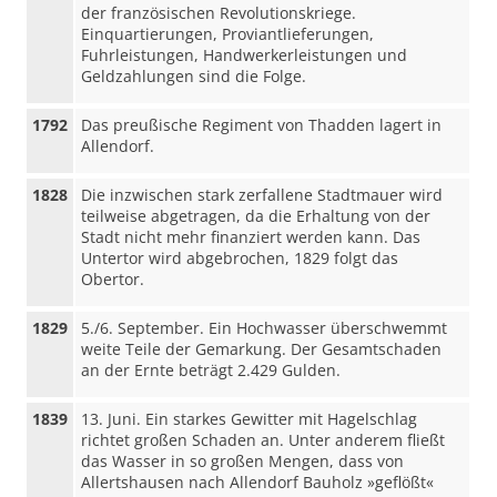
der französischen Revolutionskriege.
Einquartierungen, Proviantlieferungen,
Fuhrleistungen, Handwerkerleistungen und
Geldzahlungen sind die Folge.
1792
Das preußische Regiment von Thadden lagert in
Allendorf.
1828
Die inzwischen stark zerfallene Stadtmauer wird
teilweise abgetragen, da die Erhaltung von der
Stadt nicht mehr finanziert werden kann. Das
Untertor wird abgebrochen, 1829 folgt das
Obertor.
1829
5./6. September. Ein Hochwasser überschwemmt
weite Teile der Gemarkung. Der Gesamtschaden
an der Ernte beträgt 2.429 Gulden.
1839
13. Juni. Ein starkes Gewitter mit Hagelschlag
richtet großen Schaden an. Unter anderem fließt
das Wasser in so großen Mengen, dass von
Allertshausen nach Allendorf Bauholz »geflößt«