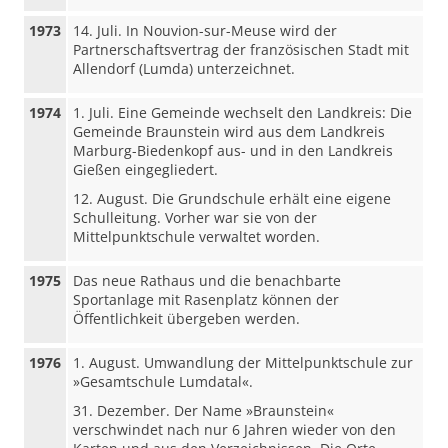
1973
14. Juli. In Nouvion-sur-Meuse wird der
Partnerschaftsvertrag der französischen Stadt mit
Allendorf (Lumda) unterzeichnet.
1974
1. Juli. Eine Gemeinde wechselt den Landkreis: Die
Gemeinde Braunstein wird aus dem Landkreis
Marburg-Biedenkopf aus- und in den Landkreis
Gießen eingegliedert.
12. August. Die Grundschule erhält eine eigene
Schulleitung. Vorher war sie von der
Mittelpunktschule verwaltet worden.
1975
Das neue Rathaus und die benachbarte
Sportanlage mit Rasenplatz können der
Öffentlichkeit übergeben werden.
1976
1. August. Umwandlung der Mittelpunktschule zur
»Gesamtschule Lumdatal«.
31. Dezember. Der Name »Braunstein«
verschwindet nach nur 6 Jahren wieder von den