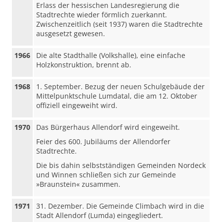
Erlass der hessischen Landesregierung die
Stadtrechte wieder förmlich zuerkannt.
Zwischenzeitlich (seit 1937) waren die Stadtrechte
ausgesetzt gewesen.
1966
Die alte Stadthalle (Volkshalle), eine einfache
Holzkonstruktion, brennt ab.
1968
1. September. Bezug der neuen Schulgebäude der
Mittelpunktschule Lumdatal, die am 12. Oktober
offiziell eingeweiht wird.
1970
Das Bürgerhaus Allendorf wird eingeweiht.
Feier des 600. Jubiläums der Allendorfer
Stadtrechte.
Die bis dahin selbstständigen Gemeinden Nordeck
und Winnen schließen sich zur Gemeinde
»Braunstein« zusammen.
1971
31. Dezember. Die Gemeinde Climbach wird in die
Stadt Allendorf (Lumda) eingegliedert.