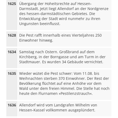
1625
Übergang der Hoheitsrechte auf Hessen-
Darmstadt. Jetzt liegt Allendorf an der Nordgrenze
des hessen-darmstädtischen Gebietes. Die
Entwicklung der Stadt wird nunmehr zu ihren
Ungunsten beeinflusst.
1628
Die Pest rafft innerhalb eines Vierteljahres 250
Einwohner hinweg.
1634
Samstag nach Ostern. Großbrand auf dem
Kirchberg, in der Borngasse und am Turm in der
Stadtmauer. Es wurden 34 Gebäude vernichtet.
1635
Wieder wütet die Pest schwer: Vom 11.08. bis
Weihnachten sterben 370 Einwohner. Der Rest der
Bevölkerung flüchtet auf eine Anhöhe vor dem
Wald unter dem freien Himmel. Die Stelle hat noch
heute den Flurnamen »Pestilenzstrauch«.
1636
Allendorf wird vom Landgrafen Wilhelm von
Hessen-Kassel vollkommen ausgeplündert.