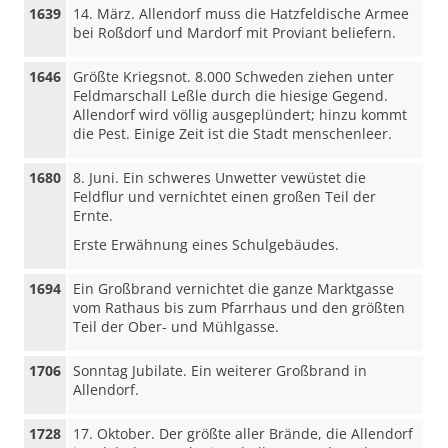
1639
14. März. Allendorf muss die Hatzfeldische Armee
bei Roßdorf und Mardorf mit Proviant beliefern.
1646
Größte Kriegsnot. 8.000 Schweden ziehen unter
Feldmarschall Leßle durch die hiesige Gegend.
Allendorf wird völlig ausgeplündert; hinzu kommt
die Pest. Einige Zeit ist die Stadt menschenleer.
1680
8. Juni. Ein schweres Unwetter vewüstet die
Feldflur und vernichtet einen großen Teil der
Ernte.
Erste Erwähnung eines Schulgebäudes.
1694
Ein Großbrand vernichtet die ganze Marktgasse
vom Rathaus bis zum Pfarrhaus und den größten
Teil der Ober- und Mühlgasse.
1706
Sonntag Jubilate. Ein weiterer Großbrand in
Allendorf.
1728
17. Oktober. Der größte aller Brände, die Allendorf