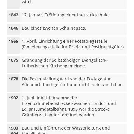
wird.
1842
17. Januar. Eröffnung einer Industrieschule.
1846
Bau eines zweiten Schulhauses.
1865
1. April. Einrichtung einer Postablagestelle
(Einlieferungsstelle für Briefe und Postfrachtgüter).
1875
Gründung der Selbständigen Evangelisch-
Lutherischen Kirchengemeinde.
1878
Die Postzustellung wird von der Postagentur
Allendorf durchgeführt und nicht mehr von Lollar.
1902
1. Juni. Inbetriebnahme der
Eisenbahnnebenstrecke zwischen Londorf und
Lollar (Lumdatalbahn). 1896 war die Strecke
Grünberg - Londorf eröffnet worden.
1903
Bau und Einführung der Wasserleitung und
1904
Kanalisation.