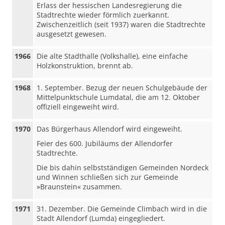
Erlass der hessischen Landesregierung die
Stadtrechte wieder förmlich zuerkannt.
Zwischenzeitlich (seit 1937) waren die Stadtrechte
ausgesetzt gewesen.
1966
Die alte Stadthalle (Volkshalle), eine einfache
Holzkonstruktion, brennt ab.
1968
1. September. Bezug der neuen Schulgebäude der
Mittelpunktschule Lumdatal, die am 12. Oktober
offiziell eingeweiht wird.
1970
Das Bürgerhaus Allendorf wird eingeweiht.
Feier des 600. Jubiläums der Allendorfer
Stadtrechte.
Die bis dahin selbstständigen Gemeinden Nordeck
und Winnen schließen sich zur Gemeinde
»Braunstein« zusammen.
1971
31. Dezember. Die Gemeinde Climbach wird in die
Stadt Allendorf (Lumda) eingegliedert.