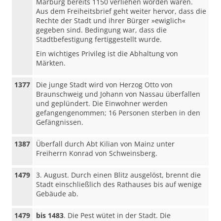
Marburg bereits 1150 verliehen worden waren.
Aus dem Freiheitsbrief geht weiter hervor, dass die
Rechte der Stadt und ihrer Bürger »ewiglich«
gegeben sind. Bedingung war, dass die
Stadtbefestigung fertiggestellt wurde.
Ein wichtiges Privileg ist die Abhaltung von
Märkten.
1377
Die junge Stadt wird von Herzog Otto von
Braunschweig und Johann von Nassau überfallen
und geplündert. Die Einwohner werden
gefangengenommen; 16 Personen sterben in den
Gefängnissen.
1387
Überfall durch Abt Kilian von Mainz unter
Freiherrn Konrad von Schweinsberg.
1479
3. August. Durch einen Blitz ausgelöst, brennt die
Stadt einschließlich des Rathauses bis auf wenige
Gebäude ab.
1479
bis 1483
. Die Pest wütet in der Stadt. Die