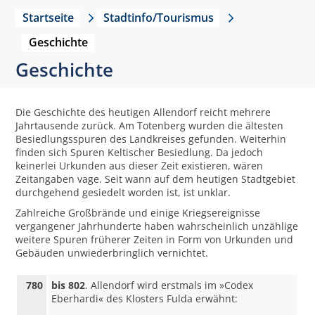
Startseite
Stadtinfo/Tourismus
Geschichte
Geschichte
Die Geschichte des heutigen Allendorf reicht mehrere
Jahrtausende zurück. Am Totenberg wurden die ältesten
Besiedlungsspuren des Landkreises gefunden. Weiterhin
finden sich Spuren Keltischer Besiedlung. Da jedoch
keinerlei Urkunden aus dieser Zeit existieren, wären
Zeitangaben vage. Seit wann auf dem heutigen Stadtgebiet
durchgehend gesiedelt worden ist, ist unklar.
Zahlreiche Großbrände und einige Kriegsereignisse
vergangener Jahrhunderte haben wahrscheinlich unzählige
weitere Spuren früherer Zeiten in Form von Urkunden und
Gebäuden unwiederbringlich vernichtet.
780
bis 802
. Allendorf wird erstmals im »Codex
Eberhardi« des Klosters Fulda erwähnt: