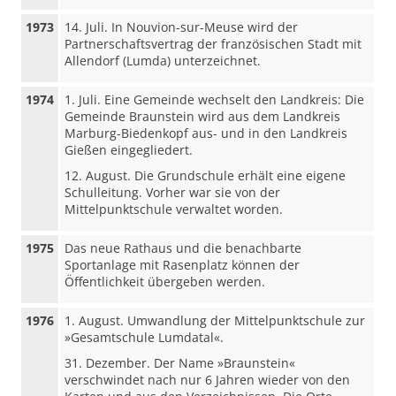
1973
14. Juli. In Nouvion-sur-Meuse wird der
Partnerschaftsvertrag der französischen Stadt mit
Allendorf (Lumda) unterzeichnet.
1974
1. Juli. Eine Gemeinde wechselt den Landkreis: Die
Gemeinde Braunstein wird aus dem Landkreis
Marburg-Biedenkopf aus- und in den Landkreis
Gießen eingegliedert.
12. August. Die Grundschule erhält eine eigene
Schulleitung. Vorher war sie von der
Mittelpunktschule verwaltet worden.
1975
Das neue Rathaus und die benachbarte
Sportanlage mit Rasenplatz können der
Öffentlichkeit übergeben werden.
1976
1. August. Umwandlung der Mittelpunktschule zur
»Gesamtschule Lumdatal«.
31. Dezember. Der Name »Braunstein«
verschwindet nach nur 6 Jahren wieder von den