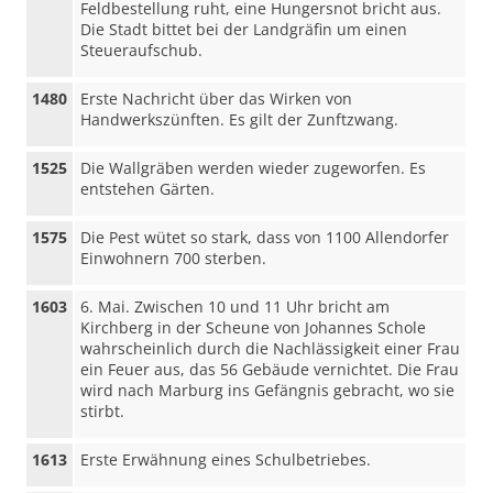
Feldbestellung ruht, eine Hungersnot bricht aus.
Die Stadt bittet bei der Landgräfin um einen
Steueraufschub.
1480
Erste Nachricht über das Wirken von
Handwerkszünften. Es gilt der Zunftzwang.
1525
Die Wallgräben werden wieder zugeworfen. Es
entstehen Gärten.
1575
Die Pest wütet so stark, dass von 1100 Allendorfer
Einwohnern 700 sterben.
1603
6. Mai. Zwischen 10 und 11 Uhr bricht am
Kirchberg in der Scheune von Johannes Schole
wahrscheinlich durch die Nachlässigkeit einer Frau
ein Feuer aus, das 56 Gebäude vernichtet. Die Frau
wird nach Marburg ins Gefängnis gebracht, wo sie
stirbt.
1613
Erste Erwähnung eines Schulbetriebes.