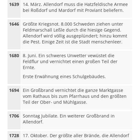
1639
14. März. Allendorf muss die Hatzfeldische Armee
bei Roßdorf und Mardorf mit Proviant beliefern.
1646
Größte Kriegsnot. 8.000 Schweden ziehen unter
Feldmarschall Leßle durch die hiesige Gegend.
Allendorf wird völlig ausgeplündert; hinzu kommt
die Pest. Einige Zeit ist die Stadt menschenleer.
1680
8. Juni. Ein schweres Unwetter vewüstet die
Feldflur und vernichtet einen großen Teil der
Ernte.
Erste Erwähnung eines Schulgebäudes.
1694
Ein Großbrand vernichtet die ganze Marktgasse
vom Rathaus bis zum Pfarrhaus und den größten
Teil der Ober- und Mühlgasse.
1706
Sonntag Jubilate. Ein weiterer Großbrand in
Allendorf.
1728
17. Oktober. Der größte aller Brände, die Allendorf