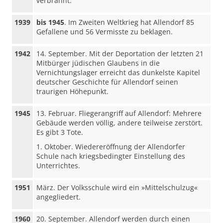
verbrannt.
1939
bis 1945
. Im Zweiten Weltkrieg hat Allendorf 85
Gefallene und 56 Vermisste zu beklagen.
1942
14. September. Mit der Deportation der letzten 21
Mitbürger jüdischen Glaubens in die
Vernichtungslager erreicht das dunkelste Kapitel
deutscher Geschichte für Allendorf seinen
traurigen Höhepunkt.
1945
13. Februar. Fliegerangriff auf Allendorf: Mehrere
Gebäude werden völlig, andere teilweise zerstört.
Es gibt 3 Tote.
1. Oktober. Wiedereröffnung der Allendorfer
Schule nach kriegsbedingter Einstellung des
Unterrichtes.
1951
März. Der Volksschule wird ein »Mittelschulzug«
angegliedert.
1960
20. September. Allendorf werden durch einen