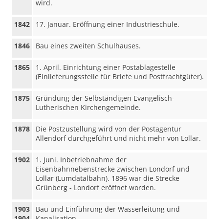
wird.
1842
17. Januar. Eröffnung einer Industrieschule.
1846
Bau eines zweiten Schulhauses.
1865
1. April. Einrichtung einer Postablagestelle
(Einlieferungsstelle für Briefe und Postfrachtgüter).
1875
Gründung der Selbständigen Evangelisch-
Lutherischen Kirchengemeinde.
1878
Die Postzustellung wird von der Postagentur
Allendorf durchgeführt und nicht mehr von Lollar.
1902
1. Juni. Inbetriebnahme der
Eisenbahnnebenstrecke zwischen Londorf und
Lollar (Lumdatalbahn). 1896 war die Strecke
Grünberg - Londorf eröffnet worden.
1903
Bau und Einführung der Wasserleitung und
1904
Kanalisation.