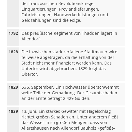
der französischen Revolutionskriege.
Einquartierungen, Proviantlieferungen,
Fuhrleistungen, Handwerkerleistungen und
Geldzahlungen sind die Folge.
1792
Das preußische Regiment von Thadden lagert in
Allendorf.
1828
Die inzwischen stark zerfallene Stadtmauer wird
teilweise abgetragen, da die Erhaltung von der
Stadt nicht mehr finanziert werden kann. Das
Untertor wird abgebrochen, 1829 folgt das
Obertor.
1829
5./6. September. Ein Hochwasser überschwemmt
weite Teile der Gemarkung. Der Gesamtschaden
an der Ernte beträgt 2.429 Gulden.
1839
13. Juni. Ein starkes Gewitter mit Hagelschlag
richtet großen Schaden an. Unter anderem fließt
das Wasser in so großen Mengen, dass von
Allertshausen nach Allendorf Bauholz »geflößt«