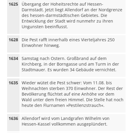
1625
Übergang der Hoheitsrechte auf Hessen-
Darmstadt. Jetzt liegt Allendorf an der Nordgrenze
des hessen-darmstädtischen Gebietes. Die
Entwicklung der Stadt wird nunmehr zu ihren
Ungunsten beeinflusst.
1628
Die Pest rafft innerhalb eines Vierteljahres 250
Einwohner hinweg.
1634
Samstag nach Ostern. Großbrand auf dem
Kirchberg, in der Borngasse und am Turm in der
Stadtmauer. Es wurden 34 Gebäude vernichtet.
1635
Wieder wütet die Pest schwer: Vom 11.08. bis
Weihnachten sterben 370 Einwohner. Der Rest der
Bevölkerung flüchtet auf eine Anhöhe vor dem
Wald unter dem freien Himmel. Die Stelle hat noch
heute den Flurnamen »Pestilenzstrauch«.
1636
Allendorf wird vom Landgrafen Wilhelm von
Hessen-Kassel vollkommen ausgeplündert.