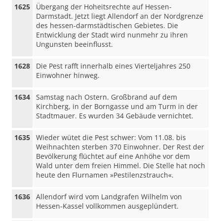
1625
Übergang der Hoheitsrechte auf Hessen-
Darmstadt. Jetzt liegt Allendorf an der Nordgrenze
des hessen-darmstädtischen Gebietes. Die
Entwicklung der Stadt wird nunmehr zu ihren
Ungunsten beeinflusst.
1628
Die Pest rafft innerhalb eines Vierteljahres 250
Einwohner hinweg.
1634
Samstag nach Ostern. Großbrand auf dem
Kirchberg, in der Borngasse und am Turm in der
Stadtmauer. Es wurden 34 Gebäude vernichtet.
1635
Wieder wütet die Pest schwer: Vom 11.08. bis
Weihnachten sterben 370 Einwohner. Der Rest der
Bevölkerung flüchtet auf eine Anhöhe vor dem
Wald unter dem freien Himmel. Die Stelle hat noch
heute den Flurnamen »Pestilenzstrauch«.
1636
Allendorf wird vom Landgrafen Wilhelm von
Hessen-Kassel vollkommen ausgeplündert.