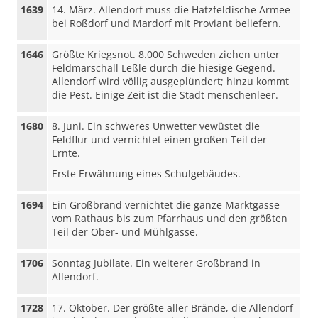
1639
14. März. Allendorf muss die Hatzfeldische Armee
bei Roßdorf und Mardorf mit Proviant beliefern.
1646
Größte Kriegsnot. 8.000 Schweden ziehen unter
Feldmarschall Leßle durch die hiesige Gegend.
Allendorf wird völlig ausgeplündert; hinzu kommt
die Pest. Einige Zeit ist die Stadt menschenleer.
1680
8. Juni. Ein schweres Unwetter vewüstet die
Feldflur und vernichtet einen großen Teil der
Ernte.
Erste Erwähnung eines Schulgebäudes.
1694
Ein Großbrand vernichtet die ganze Marktgasse
vom Rathaus bis zum Pfarrhaus und den größten
Teil der Ober- und Mühlgasse.
1706
Sonntag Jubilate. Ein weiterer Großbrand in
Allendorf.
1728
17. Oktober. Der größte aller Brände, die Allendorf