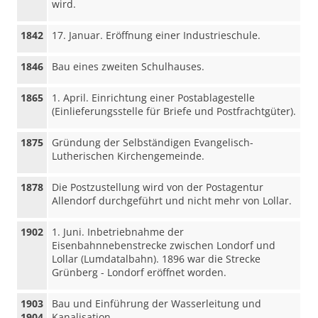
wird.
1842
17. Januar. Eröffnung einer Industrieschule.
1846
Bau eines zweiten Schulhauses.
1865
1. April. Einrichtung einer Postablagestelle
(Einlieferungsstelle für Briefe und Postfrachtgüter).
1875
Gründung der Selbständigen Evangelisch-
Lutherischen Kirchengemeinde.
1878
Die Postzustellung wird von der Postagentur
Allendorf durchgeführt und nicht mehr von Lollar.
1902
1. Juni. Inbetriebnahme der
Eisenbahnnebenstrecke zwischen Londorf und
Lollar (Lumdatalbahn). 1896 war die Strecke
Grünberg - Londorf eröffnet worden.
1903
Bau und Einführung der Wasserleitung und
1904
Kanalisation.