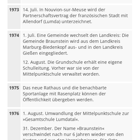
1973
14. Juli. In Nouvion-sur-Meuse wird der
Partnerschaftsvertrag der französischen Stadt mit
Allendorf (Lumda) unterzeichnet.
1974
1. Juli. Eine Gemeinde wechselt den Landkreis: Die
Gemeinde Braunstein wird aus dem Landkreis
Marburg-Biedenkopf aus- und in den Landkreis
Gießen eingegliedert.
12. August. Die Grundschule erhält eine eigene
Schulleitung. Vorher war sie von der
Mittelpunktschule verwaltet worden.
1975
Das neue Rathaus und die benachbarte
Sportanlage mit Rasenplatz können der
Öffentlichkeit übergeben werden.
1976
1. August. Umwandlung der Mittelpunktschule zur
»Gesamtschule Lumdatal«.
31. Dezember. Der Name »Braunstein«
verschwindet nach nur 6 Jahren wieder von den