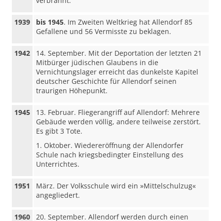
verbrannt.
1939
bis 1945
. Im Zweiten Weltkrieg hat Allendorf 85
Gefallene und 56 Vermisste zu beklagen.
1942
14. September. Mit der Deportation der letzten 21
Mitbürger jüdischen Glaubens in die
Vernichtungslager erreicht das dunkelste Kapitel
deutscher Geschichte für Allendorf seinen
traurigen Höhepunkt.
1945
13. Februar. Fliegerangriff auf Allendorf: Mehrere
Gebäude werden völlig, andere teilweise zerstört.
Es gibt 3 Tote.
1. Oktober. Wiedereröffnung der Allendorfer
Schule nach kriegsbedingter Einstellung des
Unterrichtes.
1951
März. Der Volksschule wird ein »Mittelschulzug«
angegliedert.
1960
20. September. Allendorf werden durch einen