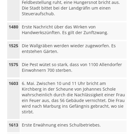
Feldbestellung ruht, eine Hungersnot bricht aus.
Die Stadt bittet bei der Landgräfin um einen
Steueraufschub.
1480
Erste Nachricht über das Wirken von
Handwerkszünften. Es gilt der Zunftzwang.
1525
Die Wallgräben werden wieder zugeworfen. Es
entstehen Gärten.
1575
Die Pest wütet so stark, dass von 1100 Allendorfer
Einwohnern 700 sterben.
1603
6. Mai. Zwischen 10 und 11 Uhr bricht am
Kirchberg in der Scheune von Johannes Schole
wahrscheinlich durch die Nachlässigkeit einer Frau
ein Feuer aus, das 56 Gebäude vernichtet. Die Frau
wird nach Marburg ins Gefängnis gebracht, wo sie
stirbt.
1613
Erste Erwähnung eines Schulbetriebes.