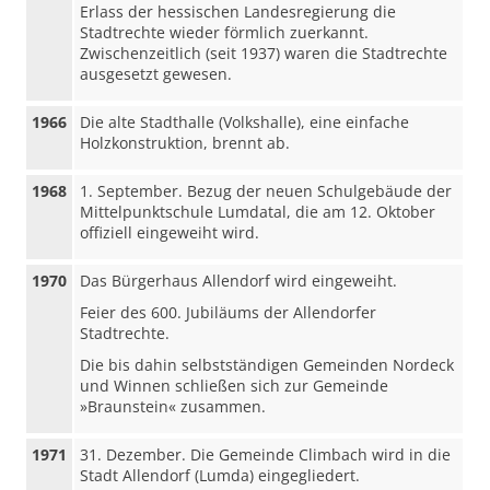
Erlass der hessischen Landesregierung die
Stadtrechte wieder förmlich zuerkannt.
Zwischenzeitlich (seit 1937) waren die Stadtrechte
ausgesetzt gewesen.
1966
Die alte Stadthalle (Volkshalle), eine einfache
Holzkonstruktion, brennt ab.
1968
1. September. Bezug der neuen Schulgebäude der
Mittelpunktschule Lumdatal, die am 12. Oktober
offiziell eingeweiht wird.
1970
Das Bürgerhaus Allendorf wird eingeweiht.
Feier des 600. Jubiläums der Allendorfer
Stadtrechte.
Die bis dahin selbstständigen Gemeinden Nordeck
und Winnen schließen sich zur Gemeinde
»Braunstein« zusammen.
1971
31. Dezember. Die Gemeinde Climbach wird in die
Stadt Allendorf (Lumda) eingegliedert.