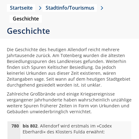
Startseite
Stadtinfo/Tourismus
Geschichte
Geschichte
Die Geschichte des heutigen Allendorf reicht mehrere
Jahrtausende zurück. Am Totenberg wurden die ältesten
Besiedlungsspuren des Landkreises gefunden. Weiterhin
finden sich Spuren Keltischer Besiedlung. Da jedoch
keinerlei Urkunden aus dieser Zeit existieren, wären
Zeitangaben vage. Seit wann auf dem heutigen Stadtgebiet
durchgehend gesiedelt worden ist, ist unklar.
Zahlreiche Großbrände und einige Kriegsereignisse
vergangener Jahrhunderte haben wahrscheinlich unzählige
weitere Spuren früherer Zeiten in Form von Urkunden und
Gebäuden unwiederbringlich vernichtet.
780
bis 802
. Allendorf wird erstmals im »Codex
Eberhardi« des Klosters Fulda erwähnt: