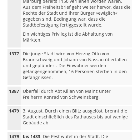
Marburg bereits 1150 verliehen worden waren.
Aus dem Freiheitsbrief geht weiter hervor, dass die
Rechte der Stadt und ihrer Bürger »ewiglich«
gegeben sind. Bedingung war, dass die
Stadtbefestigung fertiggestellt wurde.
Ein wichtiges Privileg ist die Abhaltung von
Märkten.
1377
Die junge Stadt wird von Herzog Otto von
Braunschweig und Johann von Nassau überfallen
und geplündert. Die Einwohner werden
gefangengenommen; 16 Personen sterben in den
Gefängnissen.
1387
Überfall durch Abt Kilian von Mainz unter
Freiherrn Konrad von Schweinsberg.
1479
3. August. Durch einen Blitz ausgelöst, brennt die
Stadt einschließlich des Rathauses bis auf wenige
Gebäude ab.
1479
bis 1483
. Die Pest wütet in der Stadt. Die