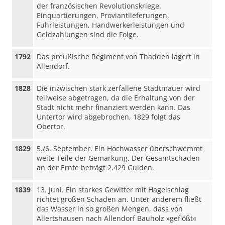
der französischen Revolutionskriege.
Einquartierungen, Proviantlieferungen,
Fuhrleistungen, Handwerkerleistungen und
Geldzahlungen sind die Folge.
1792
Das preußische Regiment von Thadden lagert in
Allendorf.
1828
Die inzwischen stark zerfallene Stadtmauer wird
teilweise abgetragen, da die Erhaltung von der
Stadt nicht mehr finanziert werden kann. Das
Untertor wird abgebrochen, 1829 folgt das
Obertor.
1829
5./6. September. Ein Hochwasser überschwemmt
weite Teile der Gemarkung. Der Gesamtschaden
an der Ernte beträgt 2.429 Gulden.
1839
13. Juni. Ein starkes Gewitter mit Hagelschlag
richtet großen Schaden an. Unter anderem fließt
das Wasser in so großen Mengen, dass von
Allertshausen nach Allendorf Bauholz »geflößt«