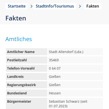
Startseite
Stadtinfo/Tourismus
Fakten
Fakten
Amtliches
Amtlicher Name
Stadt Allendorf (Lda.)
Postleitzahl
35469
Telefon-Vorwahl
0 64 07
Landkreis
Gießen
Regierungsbezirk
Gießen
Bundesland
Hessen
Bürgermeister
Sebastian Schwarz (seit
01.07.2023)