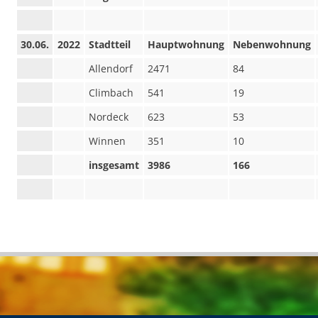
30.06.
2022
Stadtteil
Hauptwohnung
Nebenwohnung
Allendorf
2471
84
Climbach
541
19
Nordeck
623
53
Winnen
351
10
insgesamt
3986
166