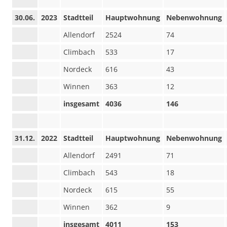
30.06.
2023
Stadtteil
Hauptwohnung
Nebenwohnung
Allendorf
2524
74
Climbach
533
17
Nordeck
616
43
Winnen
363
12
insgesamt
4036
146
31.12.
2022
Stadtteil
Hauptwohnung
Nebenwohnung
Allendorf
2491
71
Climbach
543
18
Nordeck
615
55
Winnen
362
9
insgesamt
4011
153