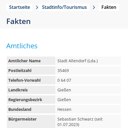
Startseite
Stadtinfo/Tourismus
Fakten
Fakten
Amtliches
Amtlicher Name
Stadt Allendorf (Lda.)
Postleitzahl
35469
Telefon-Vorwahl
0 64 07
Landkreis
Gießen
Regierungsbezirk
Gießen
Bundesland
Hessen
Bürgermeister
Sebastian Schwarz (seit
01.07.2023)