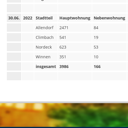
30.06.
2022
Stadtteil
Hauptwohnung
Nebenwohnung
Allendorf
2471
84
Climbach
541
19
Nordeck
623
53
Winnen
351
10
insgesamt
3986
166