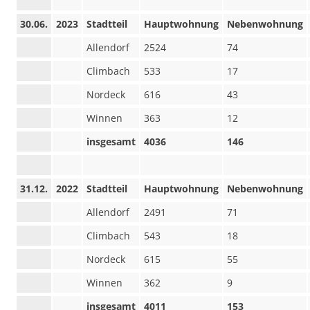
30.06.
2023
Stadtteil
Hauptwohnung
Nebenwohnung
Allendorf
2524
74
Climbach
533
17
Nordeck
616
43
Winnen
363
12
insgesamt
4036
146
31.12.
2022
Stadtteil
Hauptwohnung
Nebenwohnung
Allendorf
2491
71
Climbach
543
18
Nordeck
615
55
Winnen
362
9
insgesamt
4011
153