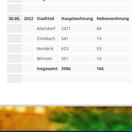
30.06.
2022
Stadtteil
Hauptwohnung
Nebenwohnung
Allendorf
2471
84
Climbach
541
19
Nordeck
623
53
Winnen
351
10
insgesamt
3986
166