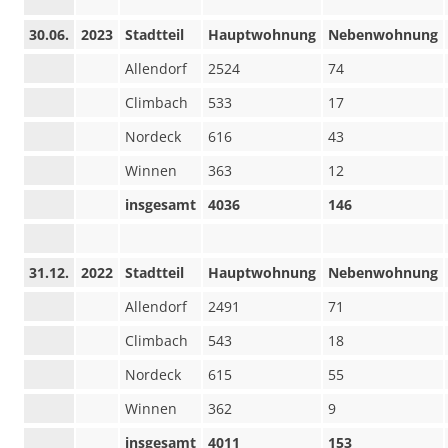
30.06.
2023
Stadtteil
Hauptwohnung
Nebenwohnung
Allendorf
2524
74
Climbach
533
17
Nordeck
616
43
Winnen
363
12
insgesamt
4036
146
31.12.
2022
Stadtteil
Hauptwohnung
Nebenwohnung
Allendorf
2491
71
Climbach
543
18
Nordeck
615
55
Winnen
362
9
insgesamt
4011
153