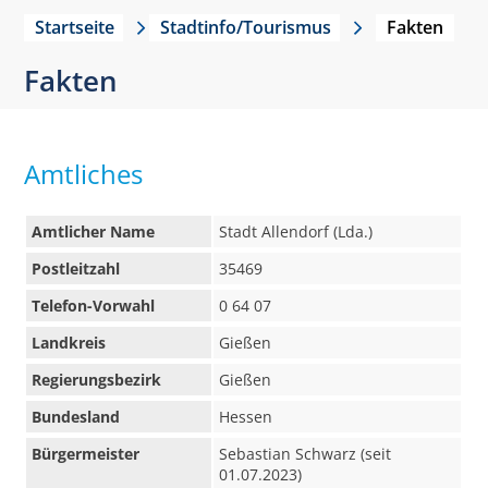
Startseite
Stadtinfo/Tourismus
Fakten
Fakten
Amtliches
Amtlicher Name
Stadt Allendorf (Lda.)
Postleitzahl
35469
Telefon-Vorwahl
0 64 07
Landkreis
Gießen
Regierungsbezirk
Gießen
Bundesland
Hessen
Bürgermeister
Sebastian Schwarz (seit
01.07.2023)