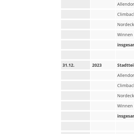
Allendor
Climbac
Nordeck
Winnen
insgesa
31.12.
2023
Stadttei
Allendor
Climbac
Nordeck
Winnen
insgesa