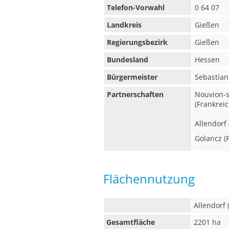
Telefon-Vorwahl
0 64 07
Landkreis
Gießen
Regierungsbezirk
Gießen
Bundesland
Hessen
Bürgermeister
Sebastian
Partnerschaften
Nouvion-
(Frankreic
Allendorf
Golancz (
Flächennutzung
Allendorf
Gesamtfläche
2201 ha