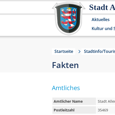
Stadt 
Aktuelles
Kultur und 
Startseite
Stadtinfo/Tour
Fakten
Amtliches
Amtlicher Name
Stadt Alle
Postleitzahl
35469