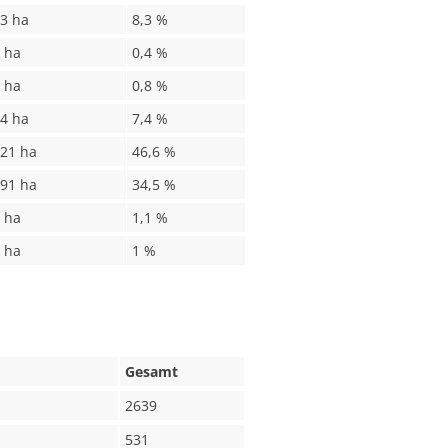
3 ha
8,3 %
 ha
0,4 %
 ha
0,8 %
4 ha
7,4 %
21 ha
46,6 %
91 ha
34,5 %
 ha
1,1 %
 ha
1 %
Gesamt
2639
531