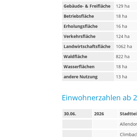
Gebäude- & Freifläche
129 ha
Betriebsfläche
18 ha
Erholungsfläche
16 ha
Verkehrsfläche
124 ha
Landwirtschaftsfläche
1062 ha
Waldfläche
822 ha
Wasserflächen
18 ha
andere Nutzung
13 ha
Einwohnerzahlen ab 
30.06.
2026
Stadttei
Allendor
Climbac