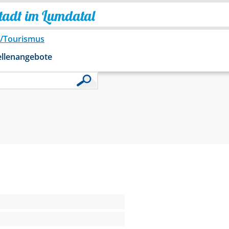
Stadt im Lumdatal
o/Tourismus
ellenangebote