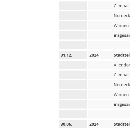
Climbac
Nordeck
Winnen
insgesa
31.12.
2024
Stadttei
Allendor
Climbac
Nordeck
Winnen
insgesa
30.06.
2024
Stadttei