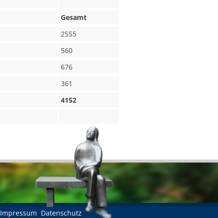
Gesamt
2555
560
676
361
4152
Impressum
Datenschutz