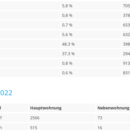
5,8 %
705
0,8 %
378
0,7 %
653
5,6 %
632
48,3 %
398
37,3 %
294
0,8 %
913
0,6 %
831
2022
l
Hauptwohnung
Nebenwohnung
f
2566
73
h
515
16