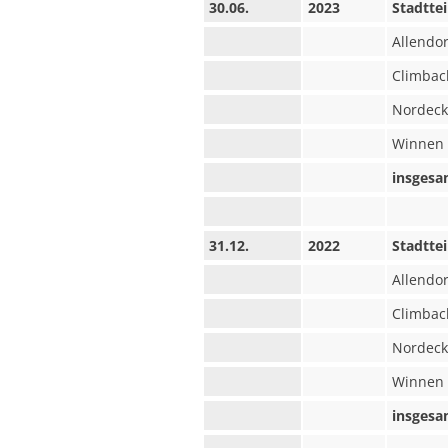
30.06.
2023
Stadttei
Allendor
Climbac
Nordeck
Winnen
insgesa
31.12.
2022
Stadttei
Allendor
Climbac
Nordeck
Winnen
insgesa