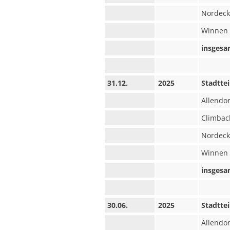
Nordeck
Winnen
insgesa
31.12.
2025
Stadttei
Allendor
Climbac
Nordeck
Winnen
insgesa
30.06.
2025
Stadttei
Allendor