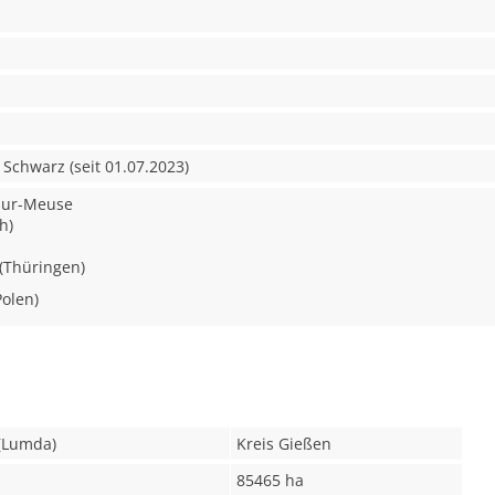
 Schwarz (seit 01.07.2023)
sur-Meuse
h)
 (Thüringen)
Polen)
 (Lumda)
Kreis Gießen
85465 ha