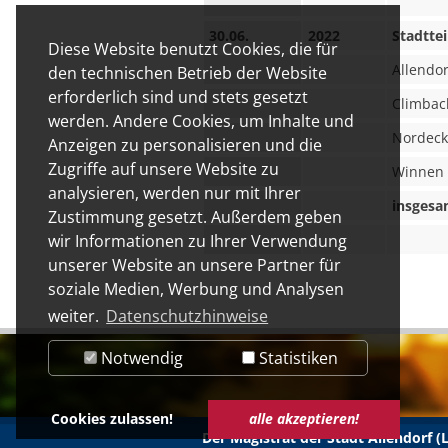
30.06.
2022
Stadttei
Diese Website benutzt Cookies, die für
Allendor
den technischen Betrieb der Website
erforderlich sind und stets gesetzt
Climbac
werden. Andere Cookies, um Inhalte und
Nordeck
Anzeigen zu personalisieren und die
Zugriffe auf unsere Website zu
Winnen
analysieren, werden nur mit Ihrer
insgesa
Zustimmung gesetzt. Außerdem geben
wir Informationen zu Ihrer Verwendung
unserer Website an unsere Partner für
soziale Medien, Werbung und Analysen
weiter.
Datenschutzhinweise
Notwendig
Statistiken
Cookies zulassen!
alle akzeptieren!
Der Magistrat der Stadt Allendorf 