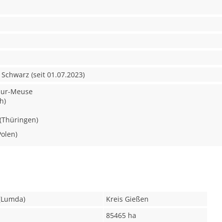
 Schwarz (seit 01.07.2023)
sur-Meuse
h)
 (Thüringen)
Polen)
 (Lumda)
Kreis Gießen
85465 ha