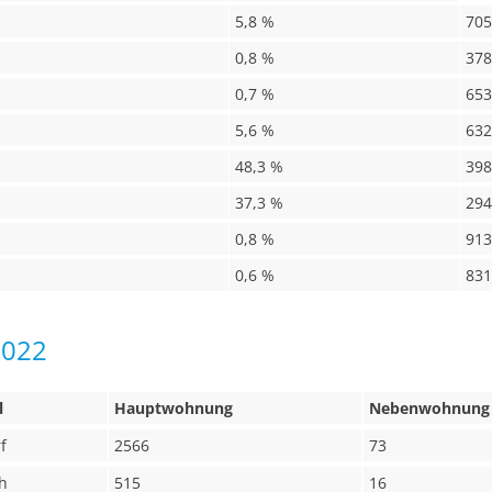
5,8 %
705
0,8 %
378
0,7 %
653
5,6 %
632
48,3 %
398
37,3 %
294
0,8 %
913
0,6 %
831
2022
l
Hauptwohnung
Nebenwohnung
f
2566
73
h
515
16