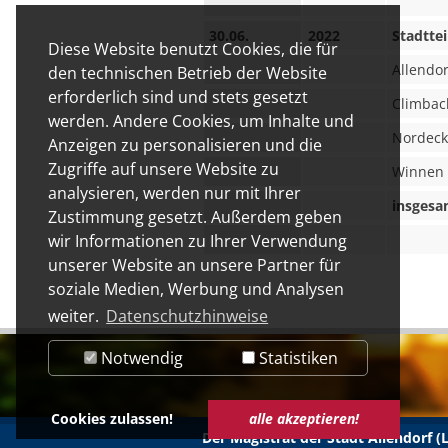
30.06.
2022
Stadttei
Diese Website benutzt Cookies, die für
Allendor
den technischen Betrieb der Website
erforderlich sind und stets gesetzt
Climbac
werden. Andere Cookies, um Inhalte und
Nordeck
Anzeigen zu personalisieren und die
Zugriffe auf unsere Website zu
Winnen
analysieren, werden nur mit Ihrer
insgesa
Zustimmung gesetzt. Außerdem geben
wir Informationen zu Ihrer Verwendung
unserer Website an unsere Partner für
soziale Medien, Werbung und Analysen
weiter.
Datenschutzhinweise
Notwendig
Statistiken
Cookies zulassen!
alle akzeptieren!
Der Magistrat der Stadt Allendorf 