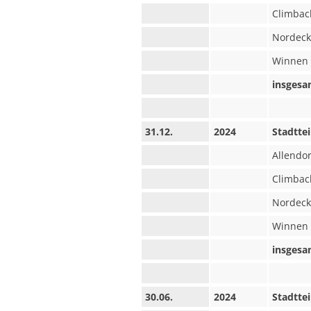
Climbac
Nordeck
Winnen
insgesa
31.12.
2024
Stadttei
Allendor
Climbac
Nordeck
Winnen
insgesa
30.06.
2024
Stadttei