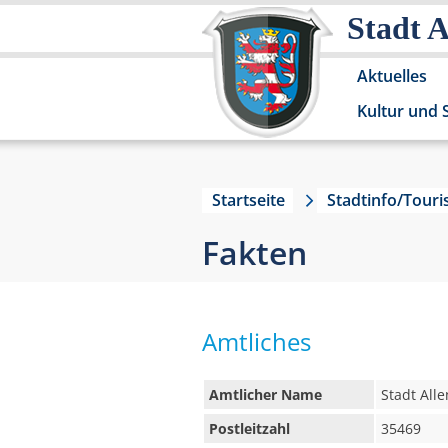
Stadt 
Aktuelles
Kultur und 
Startseite
Stadtinfo/Tour
Fakten
Amtliches
Amtlicher Name
Stadt Alle
Postleitzahl
35469