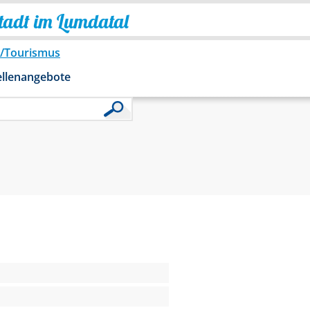
Stadt im Lumdatal
o/Tourismus
ellenangebote