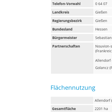
Telefon-Vorwahl
0 64 07
Landkreis
Gießen
Regierungsbezirk
Gießen
Bundesland
Hessen
Bürgermeister
Sebastian
Partnerschaften
Nouvion-
(Frankreic
Allendorf
Golancz (
Flächennutzung
Allendorf
Gesamtfläche
2201 ha