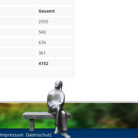
Gesamt
2555
560
676
361
4152
Impressum
Datenschutz