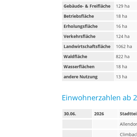
Gebäude- & Freifläche
129 ha
Betriebsfläche
18 ha
Erholungsfläche
16 ha
Verkehrsfläche
124 ha
Landwirtschaftsfläche
1062 ha
Waldfläche
822 ha
Wasserflächen
18 ha
andere Nutzung
13 ha
Einwohnerzahlen ab 
30.06.
2026
Stadttei
Allendor
Climbac