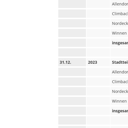
Allendor
Climbac
Nordeck
Winnen
insgesa
31.12.
2023
Stadttei
Allendor
Climbac
Nordeck
Winnen
insgesa