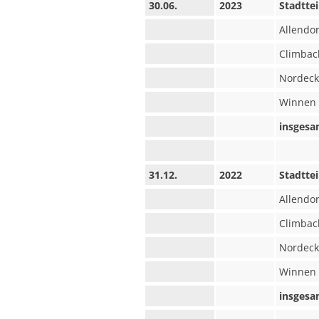
30.06.
2023
Stadttei
Allendor
Climbac
Nordeck
Winnen
insgesa
31.12.
2022
Stadttei
Allendor
Climbac
Nordeck
Winnen
insgesa