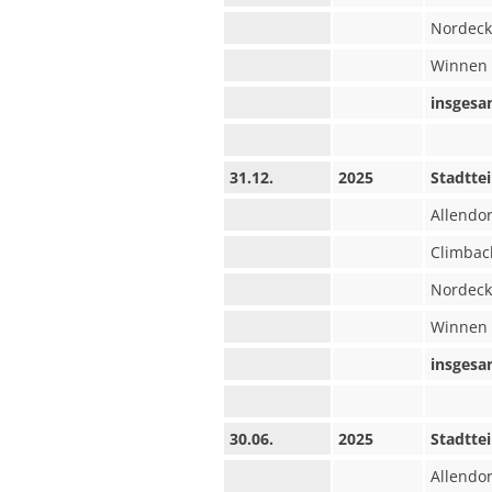
Nordeck
Winnen
insgesa
31.12.
2025
Stadttei
Allendor
Climbac
Nordeck
Winnen
insgesa
30.06.
2025
Stadttei
Allendor