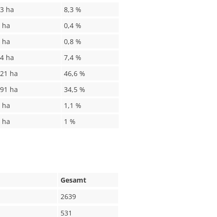
3 ha
8,3 %
 ha
0,4 %
 ha
0,8 %
4 ha
7,4 %
21 ha
46,6 %
91 ha
34,5 %
 ha
1,1 %
 ha
1 %
Gesamt
2639
531