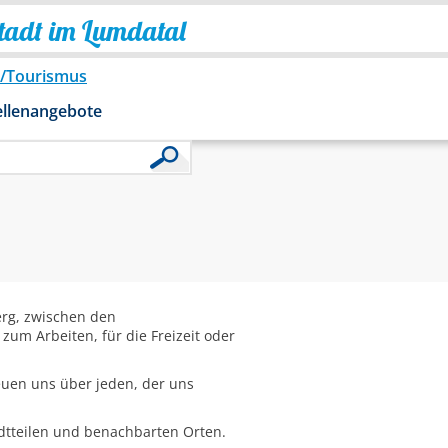
Stadt im Lumdatal
o/Tourismus
ellenangebote
erg, zwischen den
zum Arbeiten, für die Freizeit oder
reuen uns über jeden, der uns
adtteilen und benachbarten Orten.