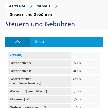
Startseite
Rathaus
Steuern und Gebühren
Steuern und Gebühren
2026
Vorgang
Grundsteuer A
650 %
Grundsteuer B
700 %
Gewerbesteuer
420 %
(nach Gewerbeertrag)
Wasser [m³] (incl. MWSt)
3,19 €
Abwasser [m³]
3,57 €
Niederschlagswasser [m²]
0,72 €