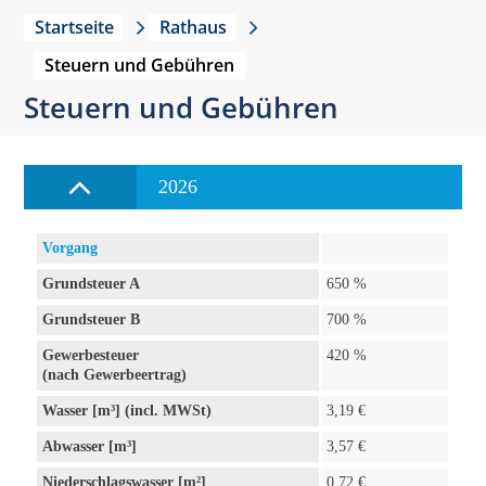
Startseite
Rathaus
Steuern und Gebühren
Steuern und Gebühren
2026
Vorgang
Grundsteuer A
650 %
Grundsteuer B
700 %
Gewerbesteuer
420 %
(nach Gewerbeertrag)
Wasser [m³] (incl. MWSt)
3,19 €
Abwasser [m³]
3,57 €
Niederschlagswasser [m²]
0,72 €