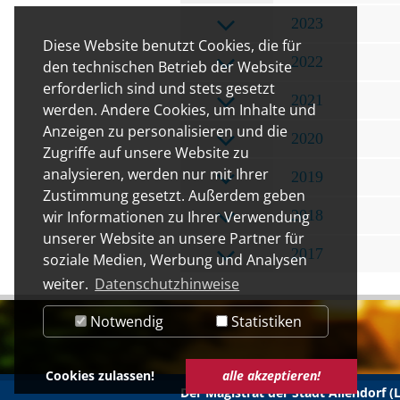
2023
Diese Website benutzt Cookies, die für
2022
den technischen Betrieb der Website
erforderlich sind und stets gesetzt
2021
werden. Andere Cookies, um Inhalte und
Anzeigen zu personalisieren und die
2020
Zugriffe auf unsere Website zu
analysieren, werden nur mit Ihrer
2019
Zustimmung gesetzt. Außerdem geben
2018
wir Informationen zu Ihrer Verwendung
unserer Website an unsere Partner für
2017
soziale Medien, Werbung und Analysen
weiter.
Datenschutzhinweise
Notwendig
Statistiken
Cookies zulassen!
alle akzeptieren!
Der Magistrat der Stadt Allendorf 