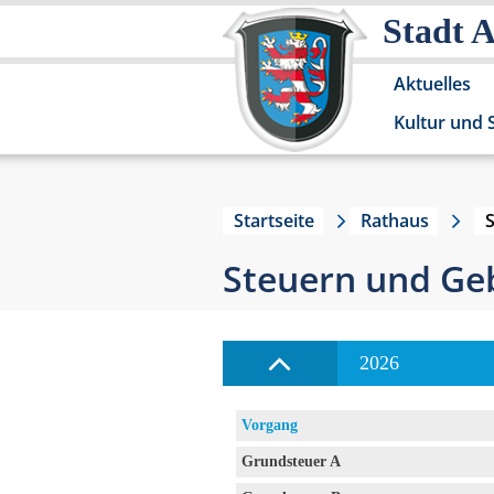
Stadt 
Aktuelles
Kultur und 
Startseite
Rathaus
Steuern und Ge
2026
Vorgang
Grundsteuer A