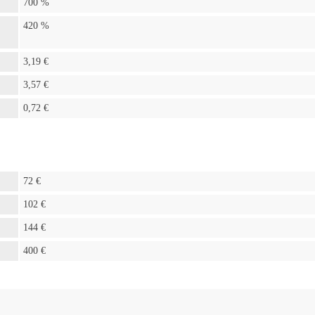
700 %
420 %
3,19 €
3,57 €
0,72 €
72 €
102 €
144 €
400 €