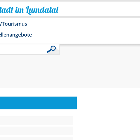
Stadt im Lumdatal
o/Tourismus
ellenangebote