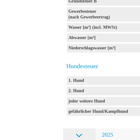
Grundsteuer B
Gewerbesteuer
(nach Gewerbeertrag)
Wasser [m³] (incl. MWSt)
Abwasser [m³]
Niederschlagswasser [m²]
Hundesteuer
1. Hund
2. Hund
jeder weitere Hund
gefährlicher Hund/Kampfhund
2025