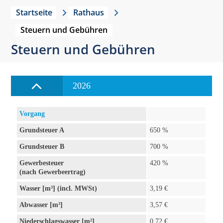
Startseite
Rathaus
Steuern und Gebühren
Steuern und Gebühren
2026
Vorgang
Grundsteuer A
650 %
Grundsteuer B
700 %
Gewerbesteuer
420 %
(nach Gewerbeertrag)
Wasser [m³] (incl. MWSt)
3,19 €
Abwasser [m³]
3,57 €
Niederschlagswasser [m²]
0,72 €