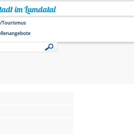
Stadt im Lumdatal
o/Tourismus
ellenangebote