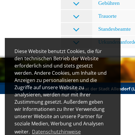
Gebühren
Trauorte
Standesbeamte
Urkundenanford
Diese Website benutzt Cookies, die für
den technischen Betrieb der Website
erforderlich sind und stets gesetzt
werden. Andere Cookies, um Inhalte und
Anzeigen zu personalisieren und die
Zugriffe auf unsere Website zu
Der Magistrat der Stadt Allendorf 
analysieren, werden nur mit Ihrer
Zustimmung gesetzt. Außerdem geben
wir Informationen zu Ihrer Verwendung
unserer Website an unsere Partner für
soziale Medien, Werbung und Analysen
weiter.
Datenschutzhinweise