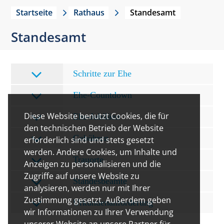
Startseite
Rathaus
Standesamt
Standesamt
Schritte zur Ehe
Ehe-Countdown
Diese Website benutzt Cookies, die für
Ehe-Jubiläen
den technischen Betrieb der Website
Gebühren
erforderlich sind und stets gesetzt
werden. Andere Cookies, um Inhalte und
Trauorte
Anzeigen zu personalisieren und die
Zugriffe auf unsere Website zu
Standesbeamte
analysieren, werden nur mit Ihrer
Zustimmung gesetzt. Außerdem geben
Urkundenanforderung
wir Informationen zu Ihrer Verwendung