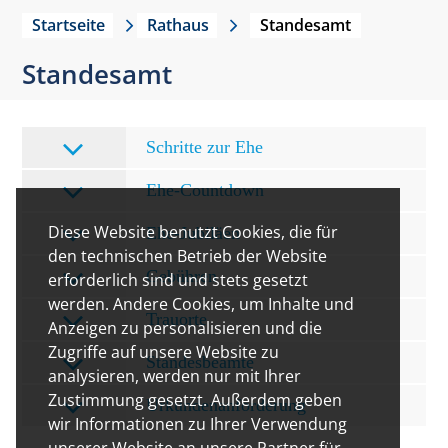
Startseite
Rathaus
Standesamt
Standesamt
Schritte zur Ehe
Ehe-Countdown
Diese Website benutzt Cookies, die für
Ehe-Jubiläen
den technischen Betrieb der Website
Gebühren
erforderlich sind und stets gesetzt
werden. Andere Cookies, um Inhalte und
Trauorte
Anzeigen zu personalisieren und die
Zugriffe auf unsere Website zu
Standesbeamte
analysieren, werden nur mit Ihrer
Zustimmung gesetzt. Außerdem geben
Urkundenanforderung
wir Informationen zu Ihrer Verwendung