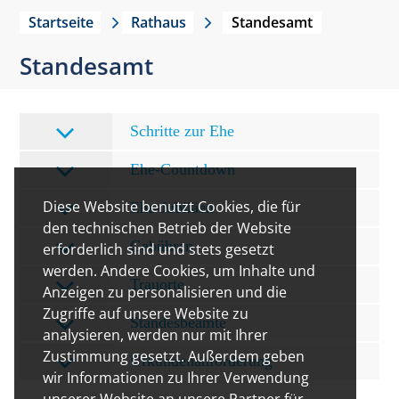
Startseite
Rathaus
Standesamt
Standesamt
Schritte zur Ehe
Ehe-Countdown
Diese Website benutzt Cookies, die für
Ehe-Jubiläen
den technischen Betrieb der Website
Gebühren
erforderlich sind und stets gesetzt
werden. Andere Cookies, um Inhalte und
Trauorte
Anzeigen zu personalisieren und die
Zugriffe auf unsere Website zu
Standesbeamte
analysieren, werden nur mit Ihrer
Zustimmung gesetzt. Außerdem geben
Urkundenanforderung
wir Informationen zu Ihrer Verwendung