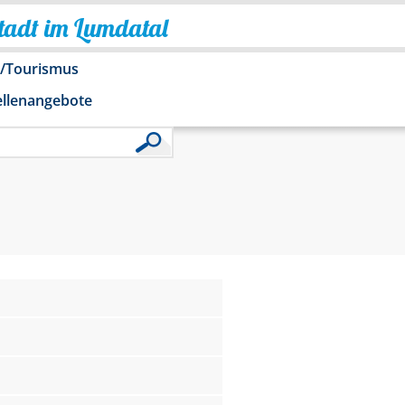
Stadt im Lumdatal
o/Tourismus
ellenangebote