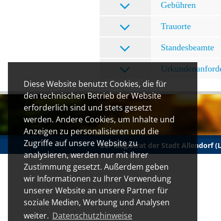
Gebühren
Trauorte
Standesbeamte
Urkundenanford
Diese Website benutzt Cookies, die für
den technischen Betrieb der Website
erforderlich sind und stets gesetzt
werden. Andere Cookies, um Inhalte und
Anzeigen zu personalisieren und die
Zugriffe auf unsere Website zu
Der Magistrat der Stadt Allendorf 
analysieren, werden nur mit Ihrer
Zustimmung gesetzt. Außerdem geben
wir Informationen zu Ihrer Verwendung
unserer Website an unsere Partner für
soziale Medien, Werbung und Analysen
weiter.
Datenschutzhinweise