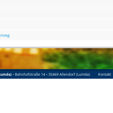
erung
(Lumda)
• Bahnhofstraße 14 • 35469 Allendorf (Lumda)
Kontakt