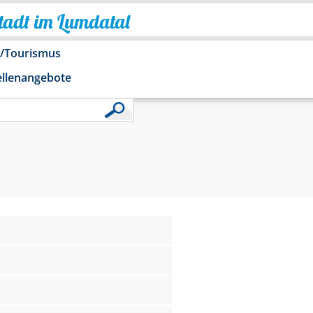
Stadt im Lumdatal
o/Tourismus
ellenangebote