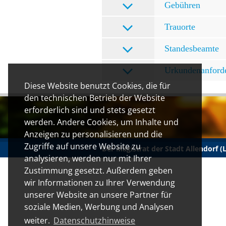
Gebühren
Trauorte
Standesbeamte
Urkundenanford
Diese Website benutzt Cookies, die für
den technischen Betrieb der Website
erforderlich sind und stets gesetzt
werden. Andere Cookies, um Inhalte und
Anzeigen zu personalisieren und die
Zugriffe auf unsere Website zu
Der Magistrat der Stadt Allendorf 
analysieren, werden nur mit Ihrer
Zustimmung gesetzt. Außerdem geben
wir Informationen zu Ihrer Verwendung
unserer Website an unsere Partner für
soziale Medien, Werbung und Analysen
weiter.
Datenschutzhinweise