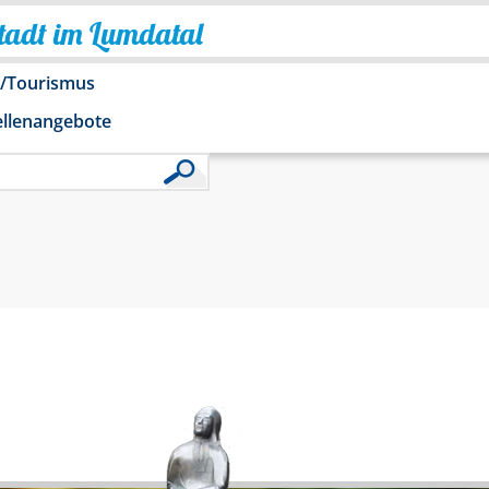
Stadt im Lumdatal
o/Tourismus
ellenangebote