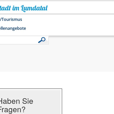
Stadt im Lumdatal
o/Tourismus
ellenangebote