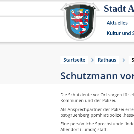
Stadt 
Aktuelles
Kultur und 
Startseite
Rathaus
Schutzmann vor
Die Schutzleute vor Ort sorgen für 
Kommunen und der Polizei.
Als Ansprechpartner der Polizei erre
pst-gruenberg.ppmh[at]polizei.hess
Eine persönliche Sprechstunde finde
Allendorf (Lumda) statt.