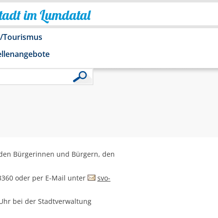
Stadt im Lumdatal
o/Tourismus
ellenangebote
n den Bürgerinnen und Bürgern, den
43360 oder per E-Mail unter
svo-
 Uhr bei der Stadtverwaltung