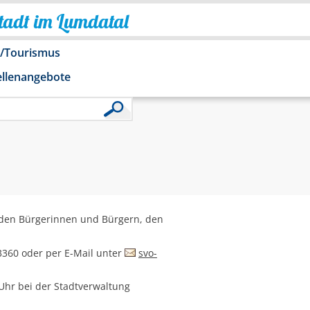
Stadt im Lumdatal
o/Tourismus
ellenangebote
n den Bürgerinnen und Bürgern, den
43360 oder per E-Mail unter
svo-
 Uhr bei der Stadtverwaltung