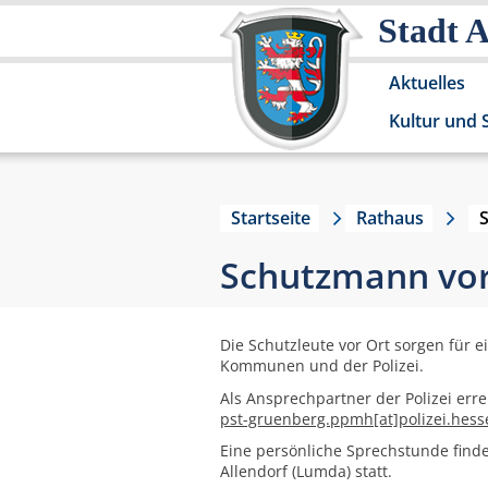
Stadt 
Aktuelles
Kultur und 
Startseite
Rathaus
Schutzmann vor
Die Schutzleute vor Ort sorgen für 
Kommunen und der Polizei.
Als Ansprechpartner der Polizei erre
pst-gruenberg.ppmh[at]polizei.hess
Eine persönliche Sprechstunde finde
Allendorf (Lumda) statt.