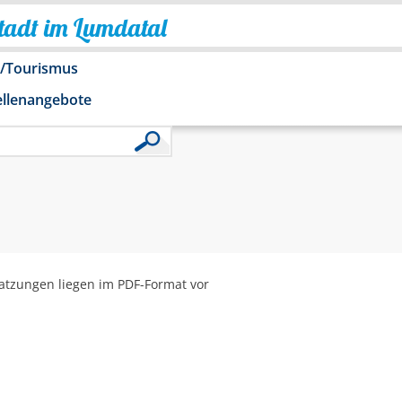
Stadt im Lumdatal
o/Tourismus
ellenangebote
 Satzungen liegen im PDF-Format vor