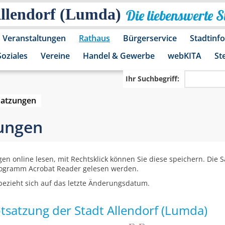
Allendorf (Lumda)
Die liebenswerte 
Veranstaltungen
Rathaus
Bürgerservice
Stadtinf
Soziales
Vereine
Handel & Gewerbe
webKITA
St
Ihr Suchbegriff:
Satzungen
zungen
gen online lesen, mit Rechtsklick können Sie diese speichern. Die
rogramm Acrobat Reader gelesen werden.
ezieht sich auf das letzte Änderungsdatum.
tsatzung der Stadt Allendorf (Lumda)