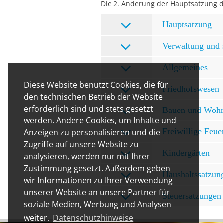
Die 2. Änderung der Hauptsatzung de
Hauptsatzung
Verwaltung und 
Allgemeines
Diese Website benutzt Cookies, die für
Friedhofswesen
den technischen Betrieb der Website
erforderlich sind und stets gesetzt
Bauen und Woh
werden. Andere Cookies, um Inhalte und
Freiwillige Feu
Anzeigen zu personalisieren und die
Zugriffe auf unsere Website zu
Kindergärten
analysieren, werden nur mit Ihrer
Zustimmung gesetzt. Außerdem geben
Haushaltssatzun
wir Informationen zu Ihrer Verwendung
unserer Website an unsere Partner für
Steuersatzungen
soziale Medien, Werbung und Analysen
weiter.
Datenschutzhinweise