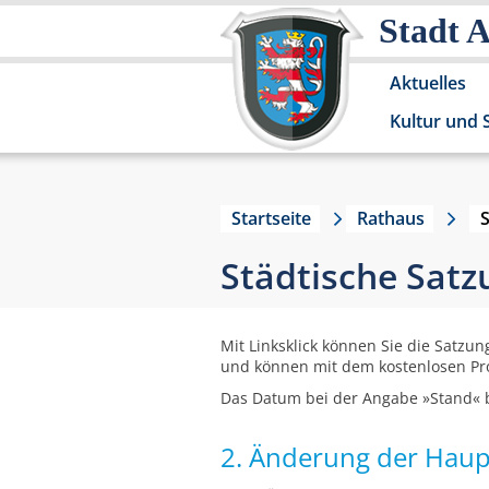
Stadt 
Aktuelles
Kultur und 
Startseite
Rathaus
Städtische Sat
Mit Linksklick können Sie die Satzun
und können mit dem kostenlosen P
Das Datum bei der Angabe »Stand« b
2. Änderung der Haup