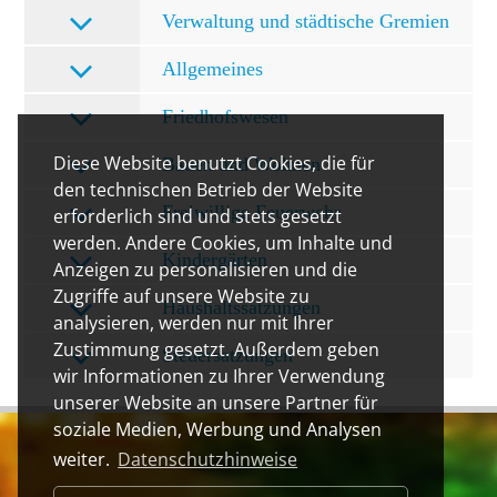
Verwaltung und städtische Gremien
Allgemeines
Friedhofswesen
Diese Website benutzt Cookies, die für
Bauen und Wohnen
den technischen Betrieb der Website
Freiwillige Feuerwehr
erforderlich sind und stets gesetzt
werden. Andere Cookies, um Inhalte und
Kindergärten
Anzeigen zu personalisieren und die
Zugriffe auf unsere Website zu
Haushaltssatzungen
analysieren, werden nur mit Ihrer
Zustimmung gesetzt. Außerdem geben
Steuersatzungen
wir Informationen zu Ihrer Verwendung
unserer Website an unsere Partner für
soziale Medien, Werbung und Analysen
weiter.
Datenschutzhinweise