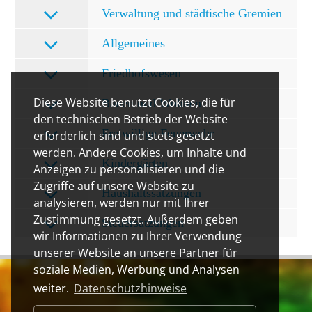
Verwaltung und städtische Gremien
Allgemeines
Friedhofswesen
Diese Website benutzt Cookies, die für
Bauen und Wohnen
den technischen Betrieb der Website
Freiwillige Feuerwehr
erforderlich sind und stets gesetzt
werden. Andere Cookies, um Inhalte und
Kindergärten
Anzeigen zu personalisieren und die
Zugriffe auf unsere Website zu
Haushaltssatzungen
analysieren, werden nur mit Ihrer
Zustimmung gesetzt. Außerdem geben
Steuersatzungen
wir Informationen zu Ihrer Verwendung
unserer Website an unsere Partner für
soziale Medien, Werbung und Analysen
weiter.
Datenschutzhinweise