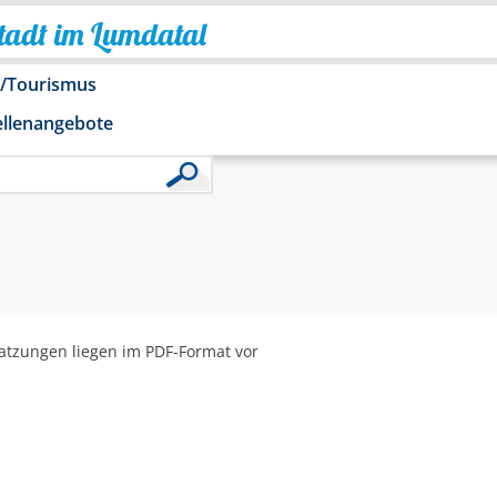
Stadt im Lumdatal
o/Tourismus
ellenangebote
 Satzungen liegen im PDF-Format vor