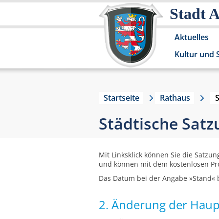
Stadt 
Aktuelles
Kultur und 
Startseite
Rathaus
Städtische Sat
Mit Linksklick können Sie die Satzun
und können mit dem kostenlosen P
Das Datum bei der Angabe »Stand« b
2. Änderung der Haup