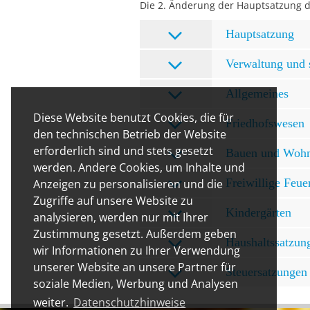
Die 2. Änderung der Hauptsatzung de
Hauptsatzung
Verwaltung und 
Allgemeines
Diese Website benutzt Cookies, die für
Friedhofswesen
den technischen Betrieb der Website
erforderlich sind und stets gesetzt
Bauen und Woh
werden. Andere Cookies, um Inhalte und
Freiwillige Feu
Anzeigen zu personalisieren und die
Zugriffe auf unsere Website zu
Kindergärten
analysieren, werden nur mit Ihrer
Zustimmung gesetzt. Außerdem geben
Haushaltssatzun
wir Informationen zu Ihrer Verwendung
unserer Website an unsere Partner für
Steuersatzungen
soziale Medien, Werbung und Analysen
weiter.
Datenschutzhinweise