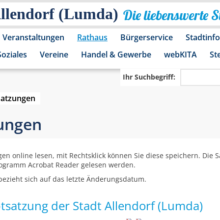
Allendorf (Lumda)
Die liebenswerte 
Veranstaltungen
Rathaus
Bürgerservice
Stadtinf
Soziales
Vereine
Handel & Gewerbe
webKITA
St
Ihr Suchbegriff:
Satzungen
zungen
gen online lesen, mit Rechtsklick können Sie diese speichern. Die
rogramm Acrobat Reader gelesen werden.
ezieht sich auf das letzte Änderungsdatum.
tsatzung der Stadt Allendorf (Lumda)