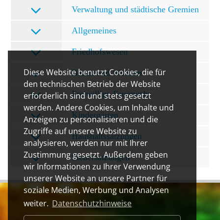
Verwaltung und städtische Gremien
Allgemeines
Friedhofswesen
Diese Website benutzt Cookies, die für
Bauen und Wohnen
den technischen Betrieb der Website
Freiwillige Feuerwehr
erforderlich sind und stets gesetzt
werden. Andere Cookies, um Inhalte und
Kindergärten
Anzeigen zu personalisieren und die
Zugriffe auf unsere Website zu
Haushaltssatzungen
analysieren, werden nur mit Ihrer
Zustimmung gesetzt. Außerdem geben
Steuersatzungen
wir Informationen zu Ihrer Verwendung
unserer Website an unsere Partner für
soziale Medien, Werbung und Analysen
weiter.
Datenschutzhinweise