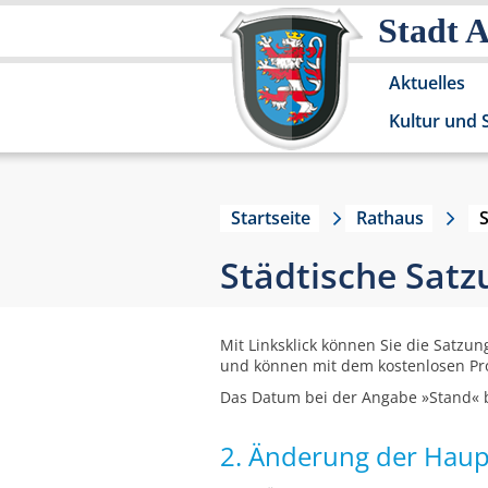
Stadt 
Aktuelles
Kultur und 
Startseite
Rathaus
Städtische Sat
Mit Linksklick können Sie die Satzun
und können mit dem kostenlosen P
Das Datum bei der Angabe »Stand« b
2. Änderung der Haup