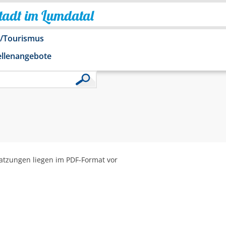
Stadt im Lumdatal
o/Tourismus
ellenangebote
 Satzungen liegen im PDF-Format vor