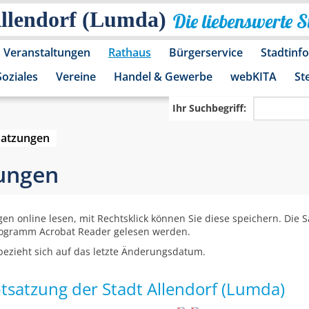
Allendorf (Lumda)
Die liebenswerte 
Veranstaltungen
Rathaus
Bürgerservice
Stadtinf
Soziales
Vereine
Handel & Gewerbe
webKITA
St
Ihr Suchbegriff:
Satzungen
zungen
gen online lesen, mit Rechtsklick können Sie diese speichern. Die
rogramm Acrobat Reader gelesen werden.
ezieht sich auf das letzte Änderungsdatum.
tsatzung der Stadt Allendorf (Lumda)