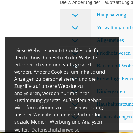
Die 2. Änderung der Hauptsatzung de
Hauptsatzung
Verwaltung und 
Allgemeines
Diese Website benutzt Cookies, die für
Friedhofswesen
den technischen Betrieb der Website
erforderlich sind und stets gesetzt
Bauen und Woh
werden. Andere Cookies, um Inhalte und
Freiwillige Feu
Anzeigen zu personalisieren und die
Zugriffe auf unsere Website zu
Kindergärten
analysieren, werden nur mit Ihrer
Zustimmung gesetzt. Außerdem geben
Haushaltssatzun
wir Informationen zu Ihrer Verwendung
unserer Website an unsere Partner für
Steuersatzungen
soziale Medien, Werbung und Analysen
weiter.
Datenschutzhinweise