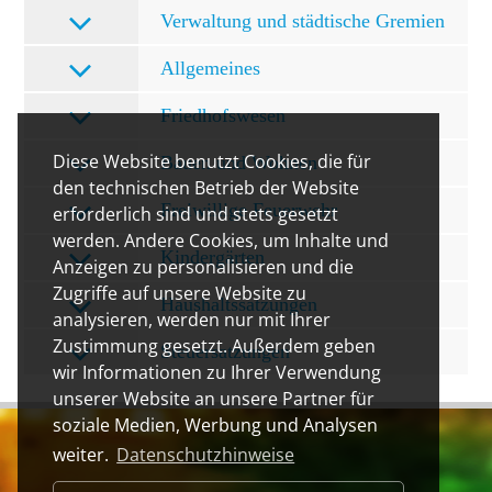
Verwaltung und städtische Gremien
Allgemeines
Friedhofswesen
Diese Website benutzt Cookies, die für
Bauen und Wohnen
den technischen Betrieb der Website
Freiwillige Feuerwehr
erforderlich sind und stets gesetzt
werden. Andere Cookies, um Inhalte und
Kindergärten
Anzeigen zu personalisieren und die
Zugriffe auf unsere Website zu
Haushaltssatzungen
analysieren, werden nur mit Ihrer
Zustimmung gesetzt. Außerdem geben
Steuersatzungen
wir Informationen zu Ihrer Verwendung
unserer Website an unsere Partner für
soziale Medien, Werbung und Analysen
weiter.
Datenschutzhinweise