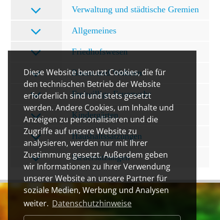
Verwaltung und städtische Gremien
Allgemeines
Friedhofswesen
Diese Website benutzt Cookies, die für
Bauen und Wohnen
den technischen Betrieb der Website
Freiwillige Feuerwehr
erforderlich sind und stets gesetzt
werden. Andere Cookies, um Inhalte und
Kindergärten
Anzeigen zu personalisieren und die
Zugriffe auf unsere Website zu
Haushaltssatzungen
analysieren, werden nur mit Ihrer
Zustimmung gesetzt. Außerdem geben
Steuersatzungen
wir Informationen zu Ihrer Verwendung
unserer Website an unsere Partner für
soziale Medien, Werbung und Analysen
weiter.
Datenschutzhinweise