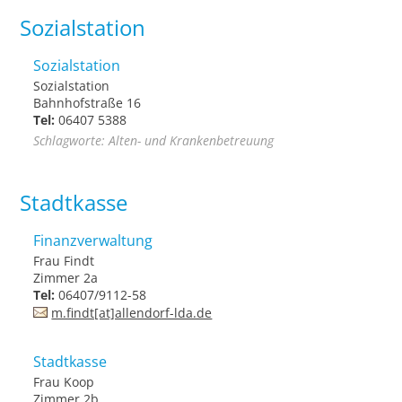
Sozialstation
Sozialstation
Sozialstation
Bahnhofstraße 16
Tel:
06407 5388
Schlagworte: Alten- und Krankenbetreuung
Stadtkasse
Finanzverwaltung
Frau Findt
Zimmer 2a
Tel:
06407/9112-58
m.findt[at]allendorf-lda.de
Stadtkasse
Frau Koop
Zimmer 2b