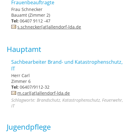
Frauenbeauftragte
Frau Schnecker
Bauamt (Zimmer 2)
Tel:
06407 9112 -47
s.schnecker[at]allendorf-lda.de
Hauptamt
Sachbearbeiter Brand- und Katastrophenschutz,
IT
Herr Carl
Zimmer 6
Tel:
06407/9112-32
m.carl[at]allendorf-lda.de
Schlagworte: Brandschutz, Katastrophenschutz, Feuerwehr,
IT
Jugendpflege