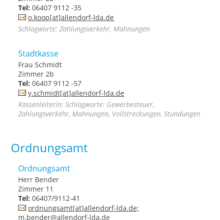
Tel:
06407 9112 -35
o.koop[at]allendorf-lda.de
Schlagworte: Zahlungsverkehr, Mahnungen
Stadtkasse
Frau Schmidt
Zimmer 2b
Tel:
06407 9112 -57
y.schmidt[at]allendorf-lda.de
Kassenleiterin; Schlagworte: Gewerbesteuer,
Zahlungsverkehr, Mahnungen, Vollstreckungen, Stundungen
Ordnungsamt
Ordnungsamt
Herr Bender
Zimmer 11
Tel:
06407/9112-41
ordnungsamt[at]allendorf-lda.de;
m.bender@allendorf-lda.de