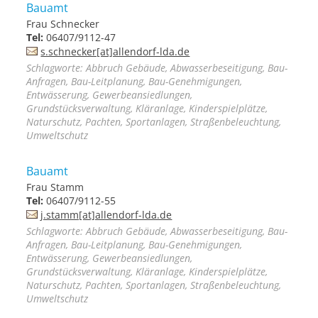
Bauamt
Frau Schnecker
Tel:
06407/9112-47
s.schnecker[at]allendorf-lda.de
Schlagworte: Abbruch Gebäude, Abwasserbeseitigung, Bau-
Anfragen, Bau-Leitplanung, Bau-Genehmigungen,
Entwässerung, Gewerbeansiedlungen,
Grundstücksverwaltung, Kläranlage, Kinderspielplätze,
Naturschutz, Pachten, Sportanlagen, Straßenbeleuchtung,
Umweltschutz
Bauamt
Frau Stamm
Tel:
06407/9112-55
j.stamm[at]allendorf-lda.de
Schlagworte: Abbruch Gebäude, Abwasserbeseitigung, Bau-
Anfragen, Bau-Leitplanung, Bau-Genehmigungen,
Entwässerung, Gewerbeansiedlungen,
Grundstücksverwaltung, Kläranlage, Kinderspielplätze,
Naturschutz, Pachten, Sportanlagen, Straßenbeleuchtung,
Umweltschutz