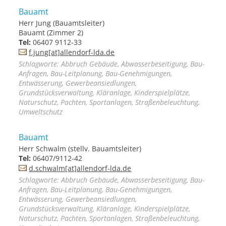
Bauamt
Herr Jung (Bauamtsleiter)
Bauamt (Zimmer 2)
Tel:
06407 9112-33
f.jung[at]allendorf-lda.de
Schlagworte: Abbruch Gebäude, Abwasserbeseitigung, Bau-
Anfragen, Bau-Leitplanung, Bau-Genehmigungen,
Entwässerung, Gewerbeansiedlungen,
Grundstücksverwaltung, Kläranlage, Kinderspielplätze,
Naturschutz, Pachten, Sportanlagen, Straßenbeleuchtung,
Umweltschutz
Bauamt
Herr Schwalm (stellv. Bauamtsleiter)
Tel:
06407/9112-42
d.schwalm[at]allendorf-lda.de
Schlagworte: Abbruch Gebäude, Abwasserbeseitigung, Bau-
Anfragen, Bau-Leitplanung, Bau-Genehmigungen,
Entwässerung, Gewerbeansiedlungen,
Grundstücksverwaltung, Kläranlage, Kinderspielplätze,
Naturschutz, Pachten, Sportanlagen, Straßenbeleuchtung,