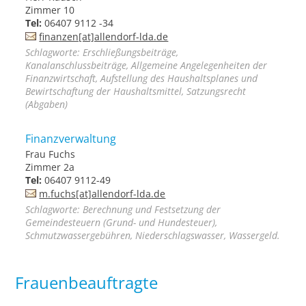
Zimmer 10
Tel:
06407 9112 -34
finanzen[at]allendorf-lda.de
Schlagworte: Erschließungsbeiträge,
Kanalanschlussbeiträge, Allgemeine Angelegenheiten der
Finanzwirtschaft, Aufstellung des Haushaltsplanes und
Bewirtschaftung der Haushaltsmittel, Satzungsrecht
(Abgaben)
Finanzverwaltung
Frau Fuchs
Zimmer 2a
Tel:
06407 9112-49
m.fuchs[at]allendorf-lda.de
Schlagworte: Berechnung und Festsetzung der
Gemeindesteuern (Grund- und Hundesteuer),
Schmutzwassergebühren, Niederschlagswasser, Wassergeld.
Frauenbeauftragte