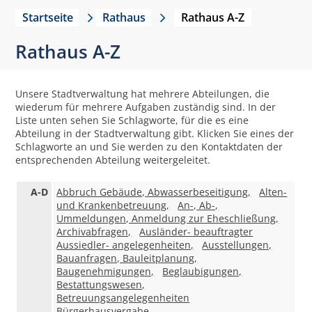
Startseite
Rathaus
Rathaus A-Z
Rathaus A-Z
Unsere Stadtverwaltung hat mehrere Abteilungen, die
wiederum für mehrere Aufgaben zuständig sind. In der
Liste unten sehen Sie Schlagworte, für die es eine
Abteilung in der Stadtverwaltung gibt. Klicken Sie eines der
Schlagworte an und Sie werden zu den Kontaktdaten der
entsprechenden Abteilung weitergeleitet.
A-D
Abbruch Gebäude, Abwasserbeseitigung,
Alten-
und Krankenbetreuung,
An-, Ab-,
Ummeldungen, Anmeldung zur Eheschließung,
Archivabfragen,
Ausländer- beauftragter
Aussiedler- angelegenheiten,
Ausstellungen,
Bauanfragen, Bauleitplanung,
Baugenehmigungen,
Beglaubigungen,
Bestattungswesen,
Betreuungsangelegenheiten
Bürgerhausvergabe