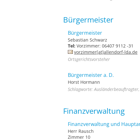
Bürgermeister
Bürgermeister
Sebastian Schwarz
Tel:
Vorzimmer: 06407 9112 -31
vorzimmer[at]allendorf-lda.de
Ortsgerichtsvorsteher
Bürgermeister a. D.
Horst Hormann
Schlagworte: Ausländerbeauftragter, 
Finanzverwaltung
Finanzverwaltung und Haupta
Herr Rausch
Zimmer 10