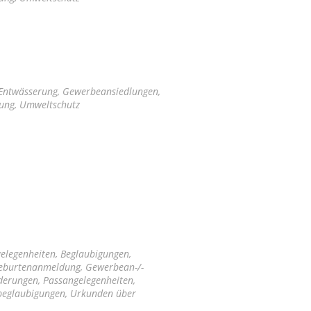
 Entwässerung, Gewerbeansiedlungen,
tung, Umweltschutz
elegenheiten, Beglaubigungen,
Geburtenanmeldung, Gewerbean-/-
derungen, Passangelegenheiten,
nbeglaubigungen, Urkunden über