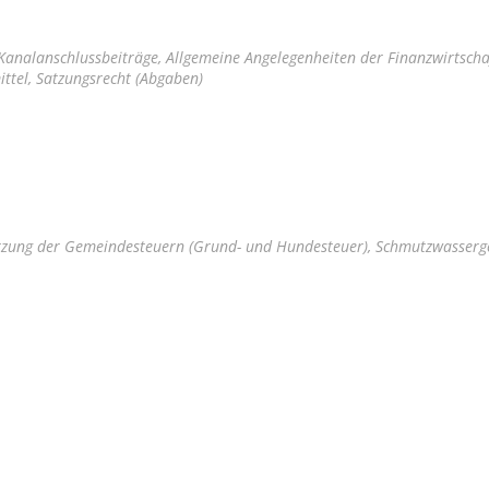
Kanalanschlussbeiträge, Allgemeine Angelegenheiten der Finanzwirtscha
ttel, Satzungsrecht (Abgaben)
tzung der Gemeindesteuern (Grund- und Hundesteuer), Schmutzwasserg