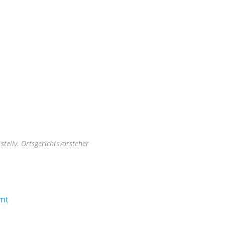
stellv. Ortsgerichtsvorsteher
mt