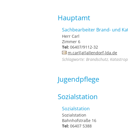
Hauptamt
Sachbearbeiter Brand- und Ka
Herr Carl
Zimmer 6
Tel:
06407/9112-32
m.carl[at]allendorf-lda.de
Schlagworte: Brandschutz, Katastrop
Jugendpflege
Sozialstation
Sozialstation
Sozialstation
Bahnhofstraße 16
Tel:
06407 5388