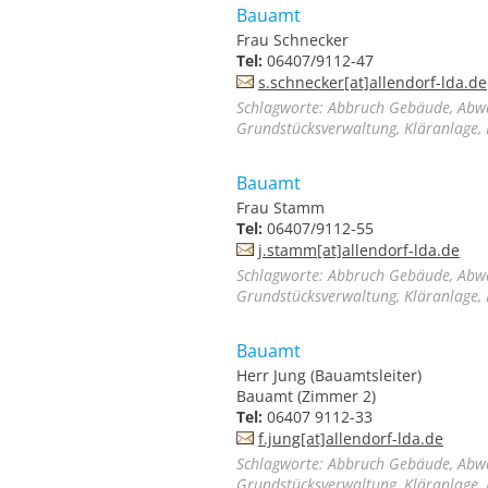
Bauamt
Frau Schnecker
Tel:
06407/9112-47
s.schnecker[at]allendorf-lda.de
Schlagworte: Abbruch Gebäude, Abwa
Grundstücksverwaltung, Kläranlage, 
Bauamt
Frau Stamm
Tel:
06407/9112-55
j.stamm[at]allendorf-lda.de
Schlagworte: Abbruch Gebäude, Abwa
Grundstücksverwaltung, Kläranlage, 
Bauamt
Herr Jung (Bauamtsleiter)
Bauamt (Zimmer 2)
Tel:
06407 9112-33
f.jung[at]allendorf-lda.de
Schlagworte: Abbruch Gebäude, Abwa
Grundstücksverwaltung, Kläranlage, 