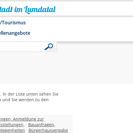
Stadt im Lumdatal
o/Tourismus
ellenangebote
In der Liste unten sehen Sie
 an und Sie werden zu den
ungen, Anmeldung zur
sstellungen,
Bauanfragen,
legenheiten
Bürgerhausvergabe