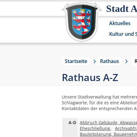
Stadt 
Aktuelles
Kultur und 
Startseite
Rathaus
Rathaus A-Z
Unsere Stadtverwaltung hat mehrere
Schlagworte, für die es eine Abteilu
Kontaktdaten der entsprechenden Ab
A-D
Abbruch Gebäude, Abwasse
Eheschließung,
Archivabfr
Bauleitplanung, Baugeneh