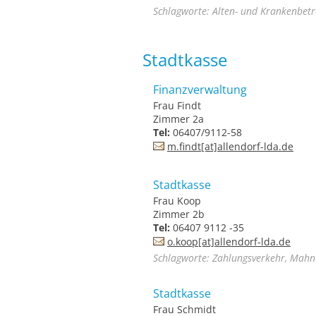
Schlagworte: Alten- und Krankenbet
Stadtkasse
Finanzverwaltung
Frau Findt
Zimmer 2a
Tel:
06407/9112-58
m.findt[at]allendorf-lda.de
Stadtkasse
Frau Koop
Zimmer 2b
Tel:
06407 9112 -35
o.koop[at]allendorf-lda.de
Schlagworte: Zahlungsverkehr, Mah
Stadtkasse
Frau Schmidt