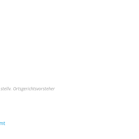
stellv. Ortsgerichtsvorsteher
mt