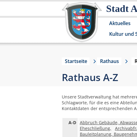
Stadt 
Aktuelles
Kultur und 
Startseite
Rathaus
Rathaus A-Z
Unsere Stadtverwaltung hat mehrere
Schlagworte, für die es eine Abteilu
Kontaktdaten der entsprechenden Ab
A-D
Abbruch Gebäude, Abwasse
Eheschließung,
Archivabfr
Bauleitplanung, Baugeneh