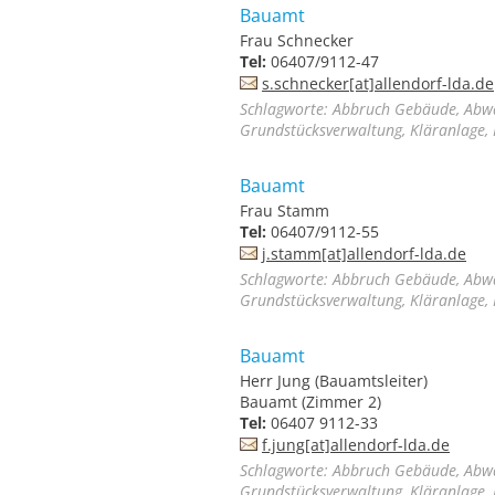
Bauamt
Frau Schnecker
Tel:
06407/9112-47
s.schnecker[at]allendorf-lda.de
Schlagworte: Abbruch Gebäude, Abwa
Grundstücksverwaltung, Kläranlage, 
Bauamt
Frau Stamm
Tel:
06407/9112-55
j.stamm[at]allendorf-lda.de
Schlagworte: Abbruch Gebäude, Abwa
Grundstücksverwaltung, Kläranlage, 
Bauamt
Herr Jung (Bauamtsleiter)
Bauamt (Zimmer 2)
Tel:
06407 9112-33
f.jung[at]allendorf-lda.de
Schlagworte: Abbruch Gebäude, Abwa
Grundstücksverwaltung, Kläranlage, 