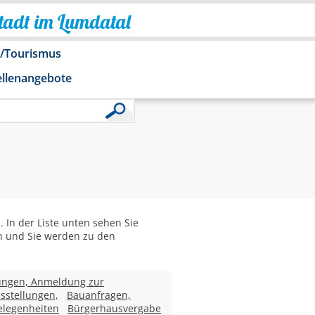
Stadt im Lumdatal
o/Tourismus
ellenangebote
In der Liste unten sehen Sie
 an und Sie werden zu den
ungen, Anmeldung zur
sstellungen,
Bauanfragen,
legenheiten
Bürgerhausvergabe