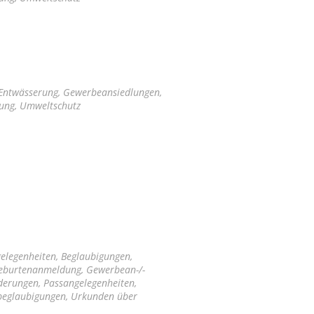
 Entwässerung, Gewerbeansiedlungen,
tung, Umweltschutz
elegenheiten, Beglaubigungen,
Geburtenanmeldung, Gewerbean-/-
derungen, Passangelegenheiten,
nbeglaubigungen, Urkunden über