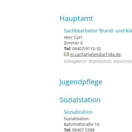
Hauptamt
Sachbearbeiter Brand- und Ka
Herr Carl
Zimmer 6
Tel:
06407/9112-32
m.carl[at]allendorf-lda.de
Schlagworte: Brandschutz, Katastrop
Jugendpflege
Sozialstation
Sozialstation
Sozialstation
Bahnhofstraße 16
Tel:
06407 5388