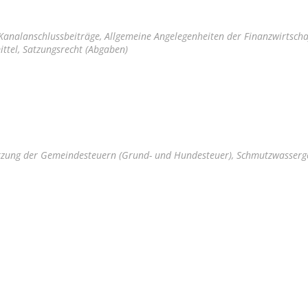
Kanalanschlussbeiträge, Allgemeine Angelegenheiten der Finanzwirtscha
ttel, Satzungsrecht (Abgaben)
tzung der Gemeindesteuern (Grund- und Hundesteuer), Schmutzwasserg