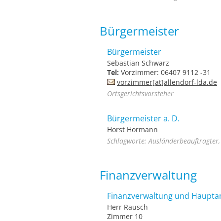
Bürgermeister
Bürgermeister
Sebastian Schwarz
Tel:
Vorzimmer: 06407 9112 -31
vorzimmer[at]allendorf-lda.de
Ortsgerichtsvorsteher
Bürgermeister a. D.
Horst Hormann
Schlagworte: Ausländerbeauftragter, 
Finanzverwaltung
Finanzverwaltung und Haupta
Herr Rausch
Zimmer 10