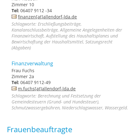
Zimmer 10
Tel:
06407 9112 -34
finanzen[at]allendorf-lda.de
Schlagworte: Erschließungsbeiträge,
Kanalanschlussbeiträge, Allgemeine Angelegenheiten der
Finanzwirtschaft, Aufstellung des Haushaltsplanes und
Bewirtschaftung der Haushaltsmittel, Satzungsrecht
(Abgaben)
Finanzverwaltung
Frau Fuchs
Zimmer 2a
Tel:
06407 9112-49
m.fuchs[at]allendorf-lda.de
Schlagworte: Berechnung und Festsetzung der
Gemeindesteuern (Grund- und Hundesteuer),
Schmutzwassergebühren, Niederschlagswasser, Wassergeld.
Frauenbeauftragte