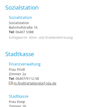
Sozialstation
Sozialstation
Sozialstation
Bahnhofstraße 16
Tel:
06407 5388
Schlagworte: Alten- und Krankenbetreuung
Stadtkasse
Finanzverwaltung
Frau Findt
Zimmer 2a
Tel:
06407/9112-58
m.findt[at]allendorf-lda.de
Stadtkasse
Frau Koop
Zimmer 2b