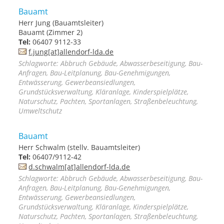
Bauamt
Herr Jung (Bauamtsleiter)
Bauamt (Zimmer 2)
Tel:
06407 9112-33
f.jung[at]allendorf-lda.de
Schlagworte: Abbruch Gebäude, Abwasserbeseitigung, Bau-
Anfragen, Bau-Leitplanung, Bau-Genehmigungen,
Entwässerung, Gewerbeansiedlungen,
Grundstücksverwaltung, Kläranlage, Kinderspielplätze,
Naturschutz, Pachten, Sportanlagen, Straßenbeleuchtung,
Umweltschutz
Bauamt
Herr Schwalm (stellv. Bauamtsleiter)
Tel:
06407/9112-42
d.schwalm[at]allendorf-lda.de
Schlagworte: Abbruch Gebäude, Abwasserbeseitigung, Bau-
Anfragen, Bau-Leitplanung, Bau-Genehmigungen,
Entwässerung, Gewerbeansiedlungen,
Grundstücksverwaltung, Kläranlage, Kinderspielplätze,
Naturschutz, Pachten, Sportanlagen, Straßenbeleuchtung,