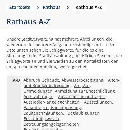
Startseite
Rathaus
Rathaus A-Z
Rathaus A-Z
Unsere Stadtverwaltung hat mehrere Abteilungen, die
wiederum für mehrere Aufgaben zuständig sind. In der
Liste unten sehen Sie Schlagworte, für die es eine
Abteilung in der Stadtverwaltung gibt. Klicken Sie eines der
Schlagworte an und Sie werden zu den Kontaktdaten der
entsprechenden Abteilung weitergeleitet.
A-D
Abbruch Gebäude, Abwasserbeseitigung,
Alten-
und Krankenbetreuung,
An-, Ab-,
Ummeldungen, Anmeldung zur Eheschließung,
Archivabfragen,
Ausländer- beauftragter
Aussiedler- angelegenheiten,
Ausstellungen,
Bauanfragen, Bauleitplanung,
Baugenehmigungen,
Beglaubigungen,
Bestattungswesen,
Betreuungsangelegenheiten
Bürgerhausvergabe