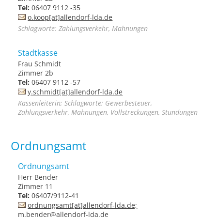
Tel:
06407 9112 -35
o.koop[at]allendorf-lda.de
Schlagworte: Zahlungsverkehr, Mahnungen
Stadtkasse
Frau Schmidt
Zimmer 2b
Tel:
06407 9112 -57
y.schmidt[at]allendorf-lda.de
Kassenleiterin; Schlagworte: Gewerbesteuer,
Zahlungsverkehr, Mahnungen, Vollstreckungen, Stundungen
Ordnungsamt
Ordnungsamt
Herr Bender
Zimmer 11
Tel:
06407/9112-41
ordnungsamt[at]allendorf-lda.de;
m.bender@allendorf-lda.de