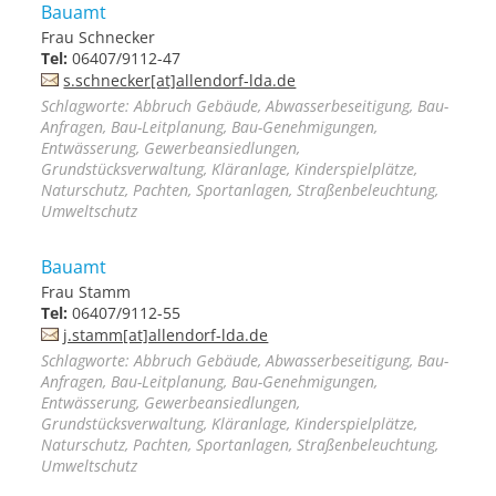
Bauamt
Frau Schnecker
Tel:
06407/9112-47
s.schnecker[at]allendorf-lda.de
Schlagworte: Abbruch Gebäude, Abwasserbeseitigung, Bau-
Anfragen, Bau-Leitplanung, Bau-Genehmigungen,
Entwässerung, Gewerbeansiedlungen,
Grundstücksverwaltung, Kläranlage, Kinderspielplätze,
Naturschutz, Pachten, Sportanlagen, Straßenbeleuchtung,
Umweltschutz
Bauamt
Frau Stamm
Tel:
06407/9112-55
j.stamm[at]allendorf-lda.de
Schlagworte: Abbruch Gebäude, Abwasserbeseitigung, Bau-
Anfragen, Bau-Leitplanung, Bau-Genehmigungen,
Entwässerung, Gewerbeansiedlungen,
Grundstücksverwaltung, Kläranlage, Kinderspielplätze,
Naturschutz, Pachten, Sportanlagen, Straßenbeleuchtung,
Umweltschutz