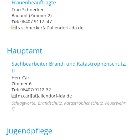
Frauenbeauftragte
Frau Schnecker
Bauamt (Zimmer 2)
Tel:
06407 9112 -47
s.schnecker[at]allendorf-lda.de
Hauptamt
Sachbearbeiter Brand- und Katastrophenschutz,
IT
Herr Carl
Zimmer 6
Tel:
06407/9112-32
m.carl[at]allendorf-lda.de
Schlagworte: Brandschutz, Katastrophenschutz, Feuerwehr,
IT
Jugendpflege